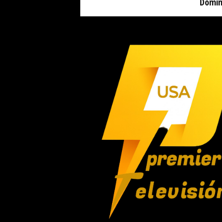
Domin