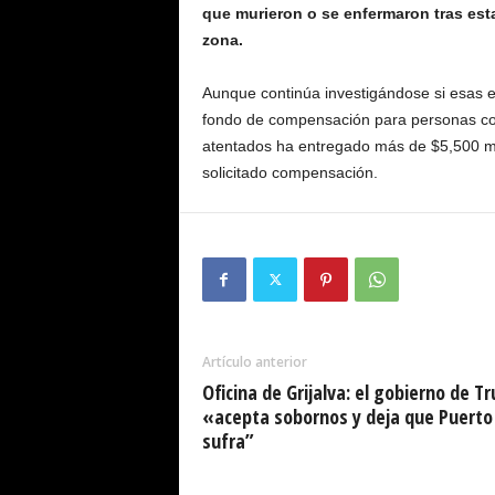
que murieron o se enfermaron tras esta
zona.
Aunque continúa investigándose si esas e
fondo de compensación para personas con
atentados ha entregado más de $5,500 m
solicitado compensación.
Artículo anterior
Oficina de Grijalva: el gobierno de T
«acepta sobornos y deja que Puerto
sufra”