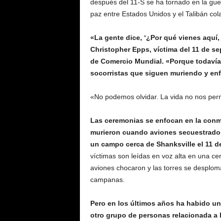
después del 11-S se ha tornado en la gu
paz entre Estados Unidos y el Talibán col
«La gente dice, ‘¿Por qué vienes aquí
Christopher Epps, víctima del 11 de s
de Comercio Mundial. «Porque todavía
socorristas que siguen muriendo y en
«No podemos olvidar. La vida no nos permit
Las ceremonias se enfocan en la conm
murieron cuando aviones secuestrado
un campo cerca de Shanksville el 11 d
víctimas son leídas en voz alta en una c
aviones chocaron y las torres se desplo
campanas.
Pero en los últimos años ha habido un
otro grupo de personas relacionada a l