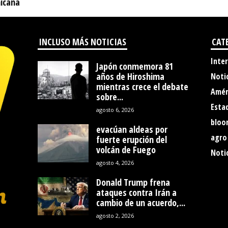
icana
INCLUSO MÁS NOTICIAS
CAT
Inte
Japón conmemora 81
años de Hiroshima
Noti
mientras crece el debate
Amér
sobre...
Esta
agosto 6, 2026
bloo
evacúan aldeas por
agro
fuerte erupción del
volcán de Fuego
Notic
agosto 4, 2026
Donald Trump frena
ataques contra Irán a
cambio de un acuerdo,...
agosto 2, 2026