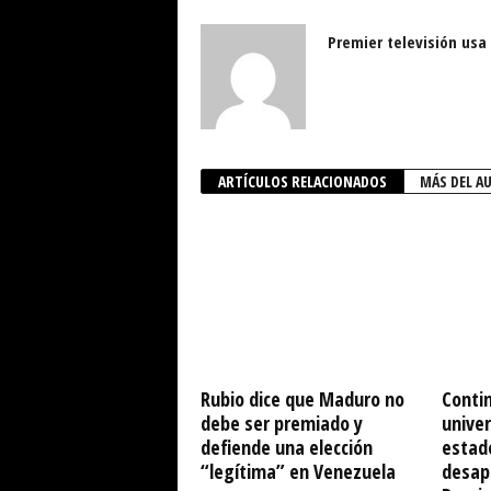
Premier televisión usa
ARTÍCULOS RELACIONADOS
MÁS DEL A
Rubio dice que Maduro no
Conti
debe ser premiado y
univer
defiende una elección
estad
“legítima” en Venezuela
desap