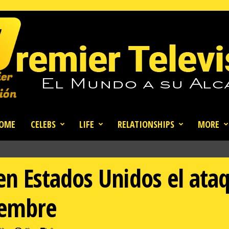
OME
CELEBS
LIFE
RELATIONSHIPS
MORE
 Estados Unidos el ataqu
iembre