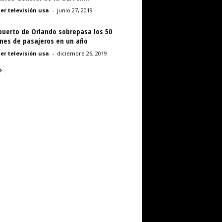
er televisión usa
-
junio 27, 2019
puerto de Orlando sobrepasa los 50
ones de pasajeros en un año
er televisión usa
-
diciembre 26, 2019