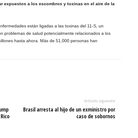
r expuestos a los escombros y toxinas en el aire de la
nfermedades están ligadas a las toxinas del 11-S, un
 problemas de salud potencialmente relacionados a los
illones hasta ahora. Más de 51,000 personas han
Artículo siguiente
rump
Brasil arresta al hijo de un exministro por
 Rico
caso de sobornos