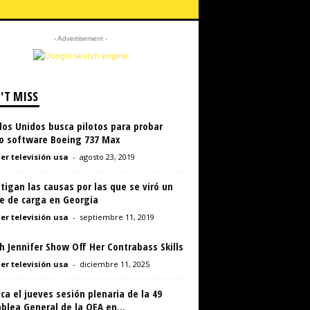
- Advertisement -
'T MISS
os Unidos busca pilotos para probar
o software Boeing 737 Max
er televisión usa
-
agosto 23, 2019
tigan las causas por las que se viró un
e de carga en Georgia
er televisión usa
-
septiembre 11, 2019
 Jennifer Show Off Her Contrabass Skills
er televisión usa
-
diciembre 11, 2025
ca el jueves sesión plenaria de la 49
lea General de la OEA en...