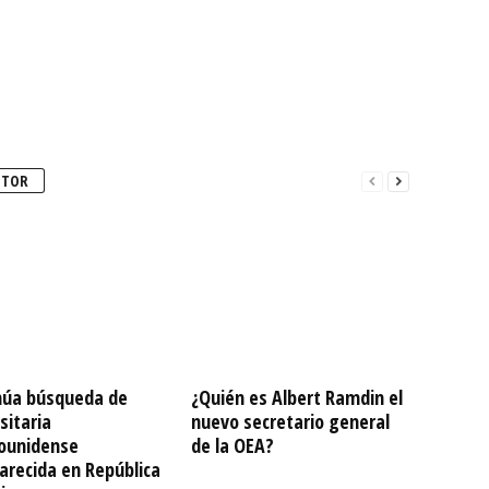
UTOR
núa búsqueda de
¿Quién es Albert Ramdin el
sitaria
nuevo secretario general
ounidense
de la OEA?
arecida en República