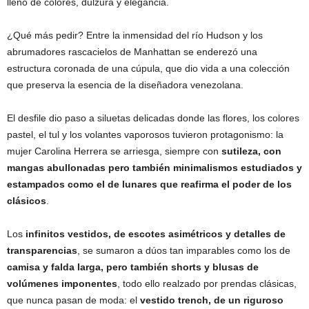
lleno de colores, dulzura y elegancia.
¿Qué más pedir? Entre la inmensidad del río Hudson y los
abrumadores rascacielos de Manhattan se enderezó una
estructura coronada de una cúpula, que dio vida a una colección
que preserva la esencia de la diseñadora venezolana.
El desfile dio paso a siluetas delicadas donde las flores, los colores
pastel, el tul y los volantes vaporosos tuvieron protagonismo: la
mujer Carolina Herrera se arriesga, siempre con
sutileza, con
mangas abullonadas pero también minimalismos estudiados y
estampados como el de lunares que reafirma el poder de los
clásicos
.
Los
infinitos vestidos, de escotes asimétricos y detalles de
transparencias
, se sumaron a dúos tan imparables como los de
camisa y falda larga, pero también shorts y blusas de
volúmenes imponentes
, todo ello realzado por prendas clásicas,
que nunca pasan de moda: el
vestido trench, de un riguroso