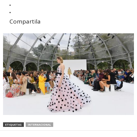
Compartila
ETIQUETAS
INTERNACIONAL