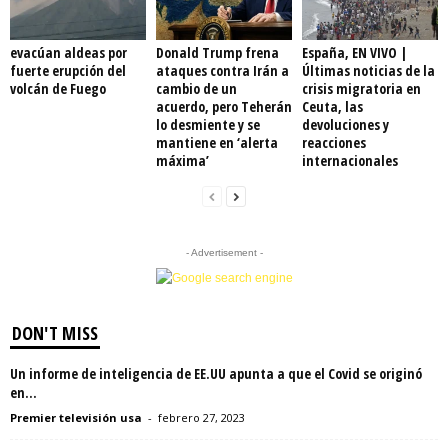
evacúan aldeas por
Donald Trump frena
España, EN VIVO |
fuerte erupción del
ataques contra Irán a
Últimas noticias de la
volcán de Fuego
cambio de un
crisis migratoria en
acuerdo, pero Teherán
Ceuta, las
lo desmiente y se
devoluciones y
mantiene en ‘alerta
reacciones
máxima’
internacionales
- Advertisement -
DON'T MISS
Un informe de inteligencia de EE.UU apunta a que el Covid se originó
en...
Premier televisión usa
-
febrero 27, 2023