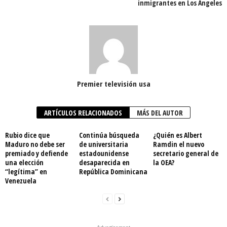
inmigrantes en Los Ángeles
Premier televisión usa
ARTÍCULOS RELACIONADOS
MÁS DEL AUTOR
Rubio dice que
Continúa búsqueda
¿Quién es Albert
Maduro no debe ser
de universitaria
Ramdin el nuevo
premiado y defiende
estadounidense
secretario general de
una elección
desaparecida en
la OEA?
“legítima” en
República Dominicana
Venezuela