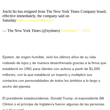
Joichi Ito has resigned from The New York Times Company board,
effective immediately, the company said on
Saturday
https://t.co/quE0Mxq5c1
— The New York Times (@nytimes)
September 7, 2019
Epstein, de origen humilde, vivió los últimos años de su vida
rodeado de lujos y de manera desenfrenada gracias a la firma que
estableció en 1981 para clientes con activos a partir de $1,000
millones, con la que estableció un imperio y multiplicó sus
contactos con personalidades de todos los ámbitos a lo largo y
ancho del planeta.
El presidente estadounidense, Donald Trump, el expresidente Bill
Clinton o el príncipe de Inglaterra fueron algunas de las personas