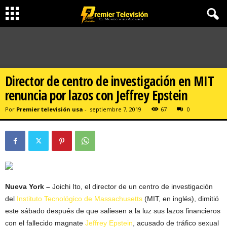
Director de centro de investigación en MIT
renuncia por lazos con Jeffrey Epstein
Por
Premier televisión usa
-
septiembre 7, 2019
67
0
Nueva York –
Joichi Ito, el director de un centro de investigación
del
Instituto Tecnológico de Massachusetts
(MIT, en inglés), dimitió
este sábado después de que saliesen a la luz sus lazos financieros
con el fallecido magnate
Jeffrey Epstein
, acusado de tráfico sexual