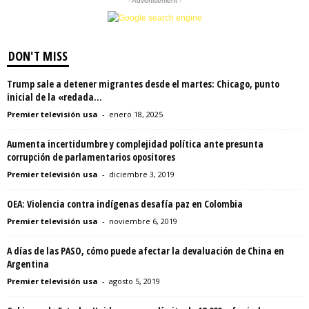
- Advertisement -
DON'T MISS
Trump sale a detener migrantes desde el martes: Chicago, punto
inicial de la «redada...
Premier televisión usa
-
enero 18, 2025
Aumenta incertidumbre y complejidad política ante presunta
corrupción de parlamentarios opositores
Premier televisión usa
-
diciembre 3, 2019
OEA: Violencia contra indígenas desafía paz en Colombia
Premier televisión usa
-
noviembre 6, 2019
A días de las PASO, cómo puede afectar la devaluación de China en
Argentina
Premier televisión usa
-
agosto 5, 2019