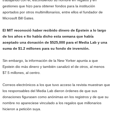
trabajando con él, escondiendo su nombre en regalos y en
gestiones que hizo para obtener fondos para la institución
aportados por otros multimillonarios, entre ellos el fundador de
Microsoft Bill Gates.
El MIT reconoció haber recibido dinero de Epstein a lo largo
de los años e Ito había dicho esta semana que había
aceptado una donación de $525,000 para el Media Lab y una
suma de $1.2 millones para su fondo de inversión.
Sin embargo, la información de la New Yorker apunta a que
Epstein dio más dinero y también canalizó el de otros, al menos
$7.5 millones, al centro.
Correos electrónicos a los que tuvo acceso la revista muestran que
los responsables del Media Lab dieron órdenes de que sus
donaciones figurasen como anónimas en los registros y de que su
nombre no apareciese vinculado a los regalos que millonarios
hicieron a petición suya.