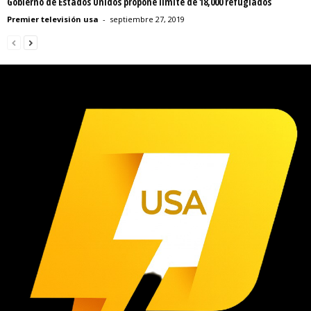
Gobierno de Estados Unidos propone límite de 18,000 refugiados
Premier televisión usa
-
septiembre 27, 2019