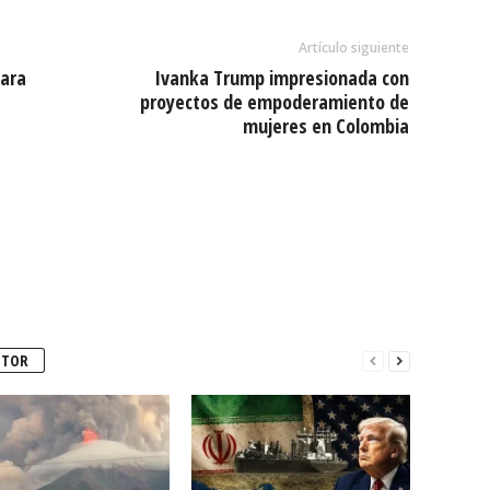
Artículo siguiente
para
Ivanka Trump impresionada con
proyectos de empoderamiento de
mujeres en Colombia
UTOR