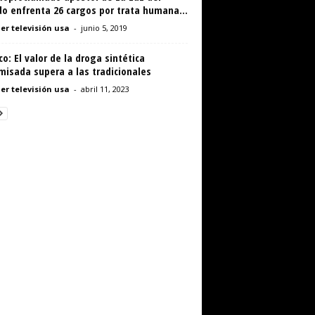
o enfrenta 26 cargos por trata humana...
er televisión usa
-
junio 5, 2019
o: El valor de la droga sintética
misada supera a las tradicionales
er televisión usa
-
abril 11, 2023