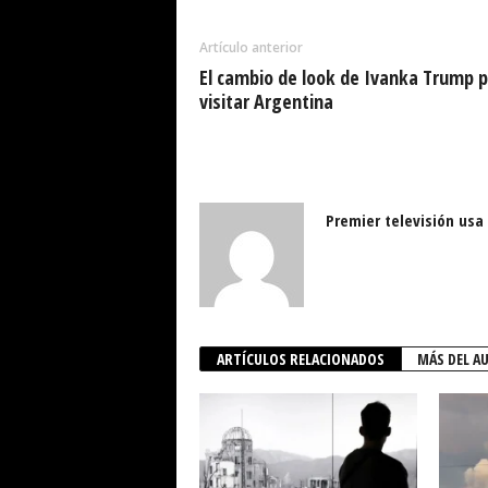
Artículo anterior
El cambio de look de Ivanka Trump 
visitar Argentina
Premier televisión usa
ARTÍCULOS RELACIONADOS
MÁS DEL A