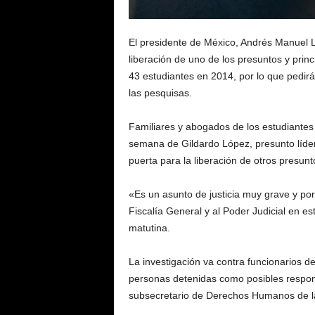
El presidente de México, Andrés Manuel L
liberación de uno de los presuntos y prin
43 estudiantes en 2014, por lo que pedirá 
las pesquisas.
Familiares y abogados de los estudiantes d
semana de Gildardo López, presunto líder 
puerta para la liberación de otros presun
«Es un asunto de justicia muy grave y po
Fiscalía General y al Poder Judicial en e
matutina.
La investigación va contra funcionarios de
personas detenidas como posibles respons
subsecretario de Derechos Humanos de la