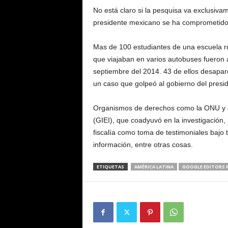
No está claro si la pesquisa va exclusiva
presidente mexicano se ha comprometido co
Mas de 100 estudiantes de una escuela ru
que viajaban en varios autobuses fueron a
septiembre del 2014. 43 de ellos desapar
un caso que golpeó al gobierno del presi
Organismos de derechos como la ONU y el
(GIEI), que coadyuvó en la investigación, 
fiscalía como toma de testimoniales bajo t
información, entre otras cosas.
ETIQUETAS
AMÉRICA LATINA
GOOGLE EDITORS P