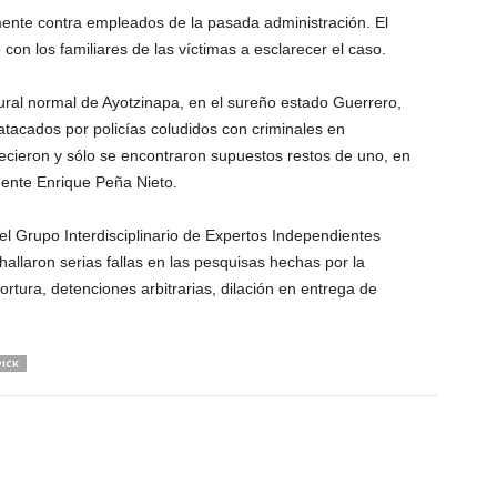
mente contra empleados de la pasada administración. El
n los familiares de las víctimas a esclarecer el caso.
ral normal de Ayotzinapa, en el sureño estado Guerrero,
tacados por policías coludidos con criminales en
ecieron y sólo se encontraron supuestos restos de uno, en
dente Enrique Peña Nieto.
 Grupo Interdisciplinario de Expertos Independientes
hallaron serias fallas en las pesquisas hechas por la
ortura, detenciones arbitrarias, dilación en entrega de
ICK