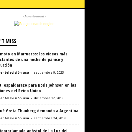
- Advertisement -
'T MISS
emoto en Marruecos: los videos más
ctantes de una noche de pánico y
rucción
er televisión usa
-
septiembre 9, 2023
t: espaldarazo para Boris Johnson en las
iones del Reino Unido
er televisión usa
-
diciembre 12, 2019
qué Greta Thunberg demanda a Argentina
er televisión usa
-
septiembre 24, 2019
utoproclamado apóstol de La Luz del