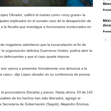
Mund
Premi
ópez Obrador, calificó el martes como «muy grave» la
Méxic
cipales implicados en el sonado caso de la desaparición de
deco
a la fiscalía que investigue a funcionarios involucrados en
Premi
e magisterio advirtieron que la excarcelación el fin de
la organización delictiva Guerreros Unidos, podría abrir la
tos delincuentes y que el caso quede impune.
r eso vamos a presentar formalmente una denuncia a la
ste caso», dijo López obrador en su conferencia de prensa
 la procuraduría (fiscalía) y jueces. Hasta ahora, 53 de 142
ables de los hechos han sido liberados, agregó el
 Secretaría de Gobernación (Segob), Alejandro Encinas.