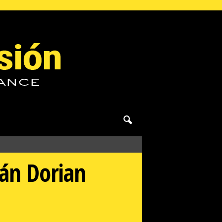
án Dorian