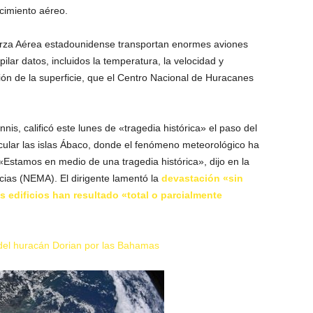
ocimiento aéreo.
rza Aérea estadounidense transportan enormes aviones
ilar datos, incluidos la temperatura, la velocidad y
sión de la superficie, que el Centro Nacional de Huracanes
is, calificó este lunes de «tragedia histórica» el paso del
ticular las islas Ábaco, donde el fenómeno meteorológico ha
Estamos en medio de una tragedia histórica», dijo en la
ias (NEMA). El dirigente lamentó la
devastación «sin
edificios han resultado «total o parcialmente
del huracán Dorian por las Bahamas