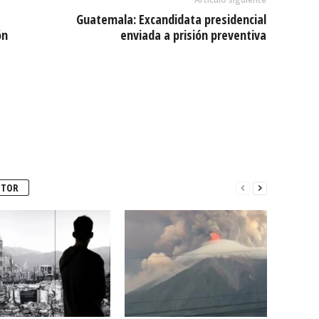
Guatemala: Excandidata presidencial
ón
enviada a prisión preventiva
UTOR