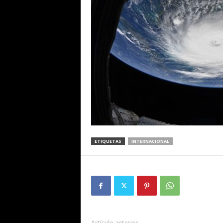
ETIQUETAS
INTERNACIONAL
Artículo anterior