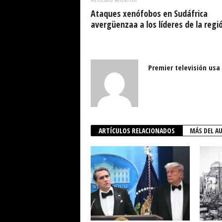
Ataques xenófobos en Sudáfrica
avergüenzaa a los líderes de la regi
Premier televisión usa
ARTÍCULOS RELACIONADOS
MÁS DEL A