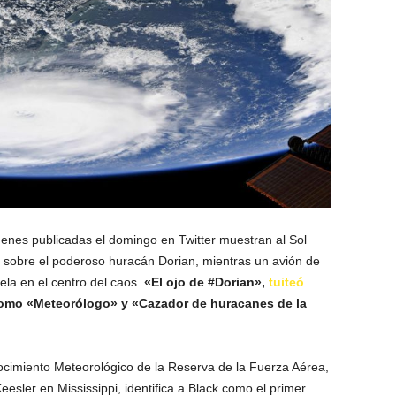
enes publicadas el domingo en Twitter muestran al Sol
ro sobre el poderoso huracán Dorian, mientras un avión de
ela en el centro del caos.
«El ojo de #Dorian»,
tuiteó
 como «Meteorólogo» y «Cazador de huracanes de la
ocimiento Meteorológico de la Reserva de la Fuerza Aérea,
esler en Mississippi, identifica a Black como el primer