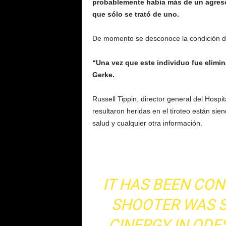
probablemente había más de un agresor
que sólo se trató de uno.
De momento se desconoce la condición de
“Una vez que este individuo fue elimi
Gerke.
Russell Tippin, director general del Hosp
resultaron heridas en el tiroteo están si
salud y cualquier otra información.
IT HAS BEEN CON
SHOOTER WAS S
CINERGY IN ODE