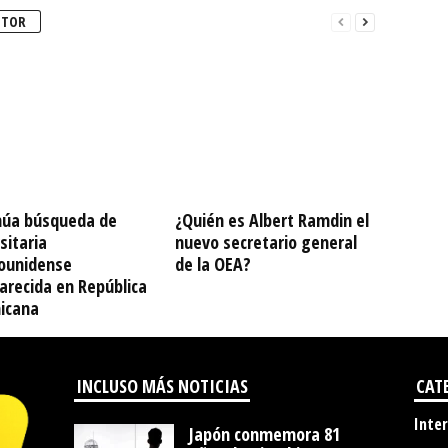
UTOR
núa búsqueda de
¿Quién es Albert Ramdin el
sitaria
nuevo secretario general
ounidense
de la OEA?
arecida en República
icana
INCLUSO MÁS NOTICIAS
CAT
Inte
Japón conmemora 81