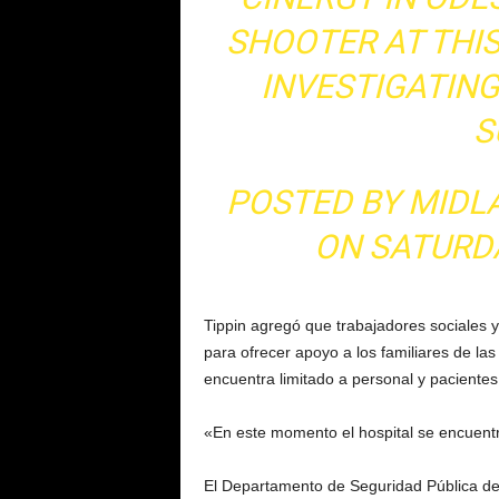
SHOOTER AT THIS
INVESTIGATING
S
POSTED BY
MIDL
ON
SATURDA
Tippin agregó que trabajadores sociales y
para ofrecer apoyo a los familiares de las 
encuentra limitado a personal y pacientes
«En este momento el hospital se encuentr
El Departamento de Seguridad Pública de 