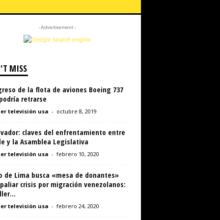
- Advertisement -
'T MISS
greso de la flota de aviones Boeing 737
podría retrarse
er televisión usa
-
octubre 8, 2019
lvador: claves del enfrentamiento entre
e y la Asamblea Legislativa
er televisión usa
-
febrero 10, 2020
o de Lima busca «mesa de donantes»
paliar crisis por migración venezolanos:
ler...
er televisión usa
-
febrero 24, 2020