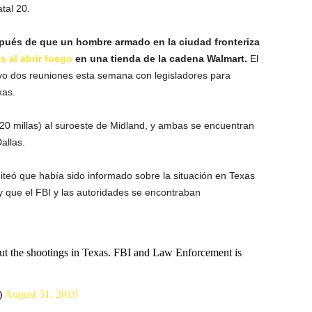
atal 20.
pués de que un hombre armado en la ciudad fronteriza
s al abrir fuego
en una tienda de la cadena Walmart.
El
vo dos reuniones esta semana con legisladores para
xas.
(20 millas) al suroeste de Midland, y ambas se encuentran
allas.
iteó que había sido informado sobre la situación en Texas
r y que el FBI y las autoridades se encontraban
out the shootings in Texas. FBI and Law Enforcement is
)
August 31, 2019