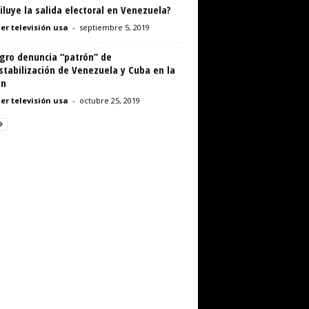
iluye la salida electoral en Venezuela?
er televisión usa
-
septiembre 5, 2019
gro denuncia “patrón” de
tabilización de Venezuela y Cuba en la
ón
er televisión usa
-
octubre 25, 2019