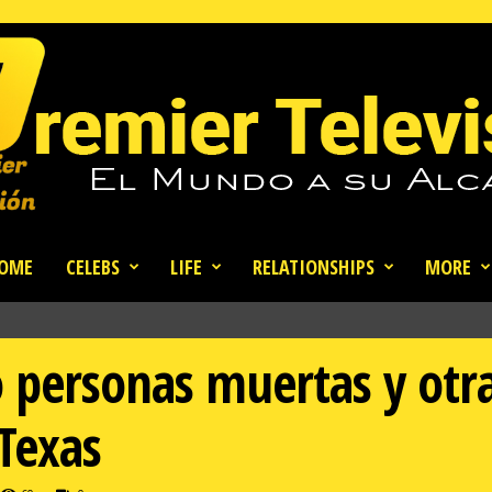
OME
CELEBS
LIFE
RELATIONSHIPS
MORE
 personas muertas y otra
 Texas