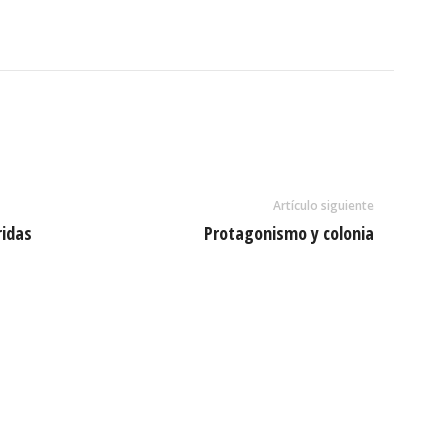
Artículo siguiente
ridas
Protagonismo y colonia