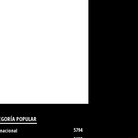
EGORÍA POPULAR
5794
rnacional