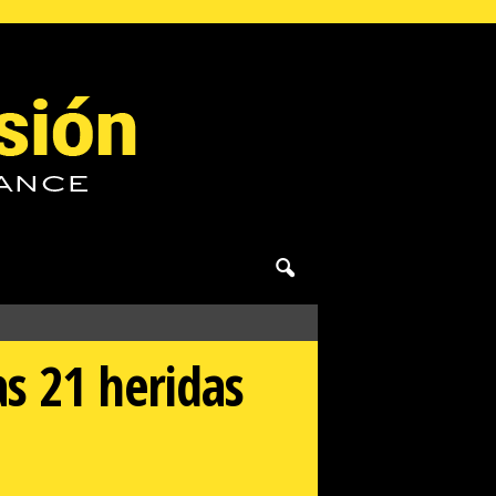
s 21 heridas