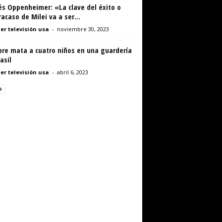
és Oppenheimer: «La clave del éxito o
racaso de Milei va a ser...
er televisión usa
-
noviembre 30, 2023
re mata a cuatro niños en una guardería
asil
er televisión usa
-
abril 6, 2023