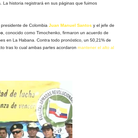
. La historia registrará en sus páginas que fuimos
.
s presidente de Colombia
Juan Manuel Santos
y el jefe de
ño
, conocido como Timochenko, firmaron un acuerdo de
ones en La Habana. Contra todo pronóstico, un 50,21% de
cto tras lo cual ambas partes acordaron
mantener el alto al