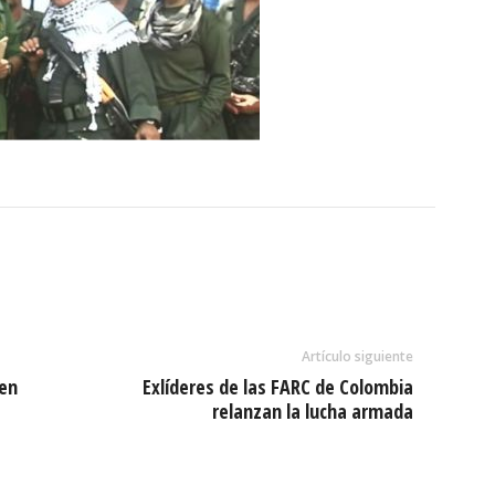
Artículo siguiente
ien
Exlíderes de las FARC de Colombia
relanzan la lucha armada