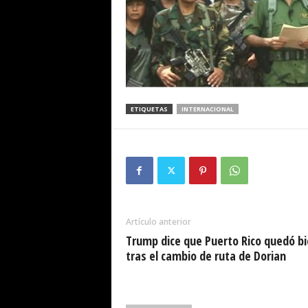
ETIQUETAS
INTERNACIONAL
Artículo anterior
Trump dice que Puerto Rico quedó b
tras el cambio de ruta de Dorian