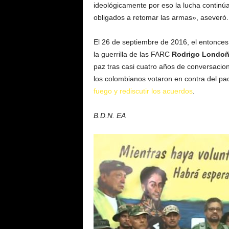
ideológicamente por eso la lucha continúa
obligados a retomar las armas», aseveró
El 26 de septiembre de 2016, el entonce
la guerrilla de las FARC
Rodrigo Londo
paz tras casi cuatro años de conversaci
los colombianos votaron en contra del pa
fuego y rediscutir los acuerdos
.
B.D.N. EA