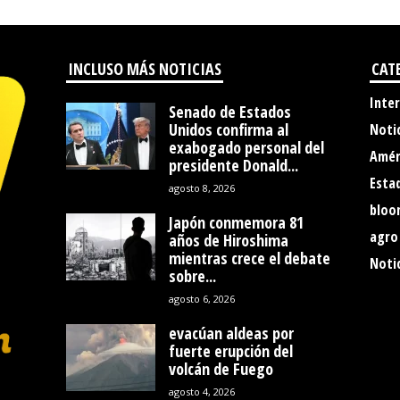
INCLUSO MÁS NOTICIAS
CAT
Inte
Senado de Estados
Unidos confirma al
Noti
exabogado personal del
Amér
presidente Donald...
Esta
agosto 8, 2026
bloo
Japón conmemora 81
agro
años de Hiroshima
mientras crece el debate
Notic
sobre...
agosto 6, 2026
evacúan aldeas por
fuerte erupción del
volcán de Fuego
agosto 4, 2026