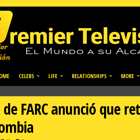
OME
CELEBS
LIFE
RELATIONSHIPS
MORE
 de FARC anunció que re
lombia