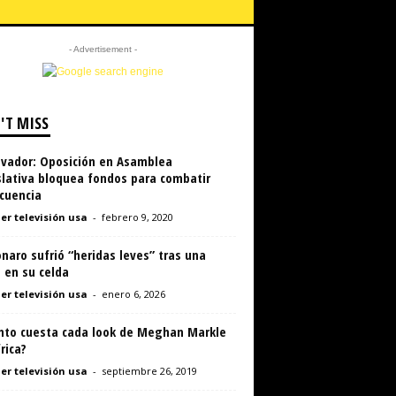
- Advertisement -
'T MISS
alvador: Oposición en Asamblea
slativa bloquea fondos para combatir
cuencia
er televisión usa
-
febrero 9, 2020
naro sufrió “heridas leves” tras una
 en su celda
er televisión usa
-
enero 6, 2026
nto cuesta cada look de Meghan Markle
rica?
er televisión usa
-
septiembre 26, 2019