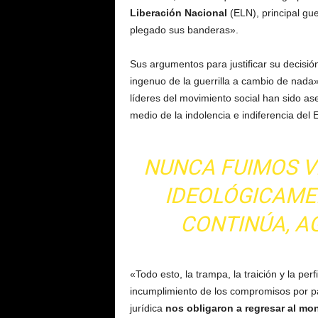
Liberación Nacional
(ELN), principal gu
plegado sus banderas».
Sus argumentos para justificar su decisi
ingenuo de la guerrilla a cambio de nad
líderes del movimiento social han sido a
medio de la indolencia e indiferencia del
NUNCA FUIMOS V
IDEOLÓGICAME
CONTINÚA, A
«Todo esto, la trampa, la traición y la perf
incumplimiento de los compromisos por par
jurídica
nos obligaron a regresar al mo