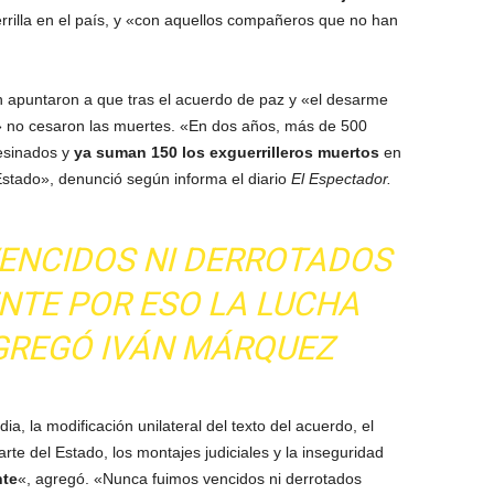
errilla en el país, y «con aquellos compañeros que no han
ón apuntaron a que tras el acuerdo de paz y «el desarme
a» no cesaron las muertes. «En dos años, más de 500
sesinados y
ya suman 150 los exguerrilleros muertos
en
 Estado», denunció según informa el diario
El Espectador.
ENCIDOS NI DERROTADOS
NTE POR ESO LA LUCHA
GREGÓ IVÁN MÁRQUEZ
idia, la modificación unilateral del texto del acuerdo, el
te del Estado, los montajes judiciales y la inseguridad
nte
«, agregó. «Nunca fuimos vencidos ni derrotados