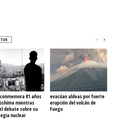
UTOR
 conmemora 81 años
evacúan aldeas por fuerte
roshima mientras
erupción del volcán de
el debate sobre su
Fuego
egia nuclear