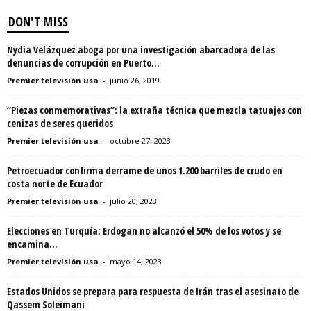
DON'T MISS
Nydia Velázquez aboga por una investigación abarcadora de las
denuncias de corrupción en Puerto...
Premier televisión usa
-
junio 26, 2019
“Piezas conmemorativas”: la extraña técnica que mezcla tatuajes con
cenizas de seres queridos
Premier televisión usa
-
octubre 27, 2023
Petroecuador confirma derrame de unos 1.200 barriles de crudo en
costa norte de Ecuador
Premier televisión usa
-
julio 20, 2023
Elecciones en Turquía: Erdogan no alcanzó el 50% de los votos y se
encamina...
Premier televisión usa
-
mayo 14, 2023
Estados Unidos se prepara para respuesta de Irán tras el asesinato de
Qassem Soleimani