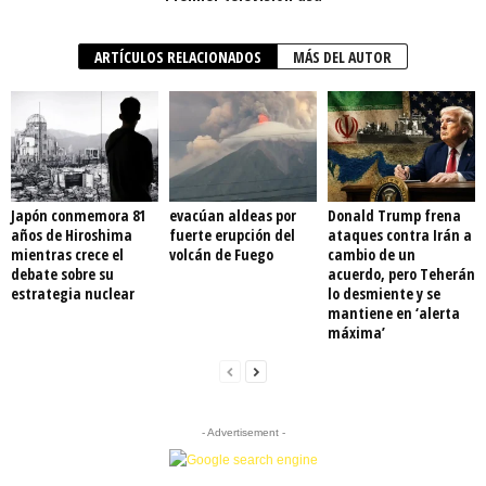
ARTÍCULOS RELACIONADOS
MÁS DEL AUTOR
Japón conmemora 81
evacúan aldeas por
Donald Trump frena
años de Hiroshima
fuerte erupción del
ataques contra Irán a
mientras crece el
volcán de Fuego
cambio de un
debate sobre su
acuerdo, pero Teherán
estrategia nuclear
lo desmiente y se
mantiene en ‘alerta
máxima’
- Advertisement -