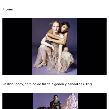
Flores
Vestido, body, corpiño de tul de algodón y sandalias (Dior).