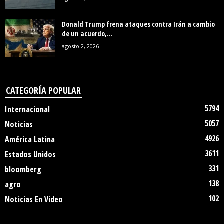
Donald Trump frena ataques contra Irán a cambio
de un acuerdo,...
agosto 2, 2026
CATEGORÍA POPULAR
5794
Internacional
5057
Noticias
4926
América Latina
3611
Estados Unidos
331
bloomberg
138
agro
102
Noticias En Video