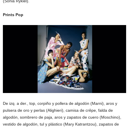
(Sonia Rykiel).
Prints Pop
De izq. a der., top, corpiño y pollera de algodón (Marni), aros y
pulsera de oro y perlas (Alighieri), camisa de crêpe, falda de
algodón, sombrero de paja, aros y zapatos de cuero (Moschino),
vestido de algodón, tul y plástico (Mary Katrantzou), zapatos de