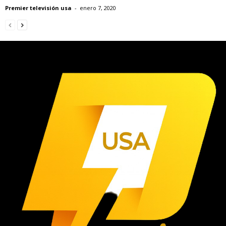
Premier televisión usa
-
enero 7, 2020