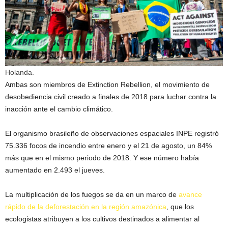
Holanda.
Ambas son miembros de Extinction Rebellion, el movimiento de
desobediencia civil creado a finales de 2018 para luchar contra la
inacción ante el cambio climático.
El organismo brasileño de observaciones espaciales INPE registró
75.336 focos de incendio entre enero y el 21 de agosto, un 84%
más que en el mismo periodo de 2018. Y ese número había
aumentado en 2.493 el jueves.
La multiplicación de los fuegos se da en un marco de
avance
rápido de la deforestación en la región amazónica
, que los
ecologistas atribuyen a los cultivos destinados a alimentar al