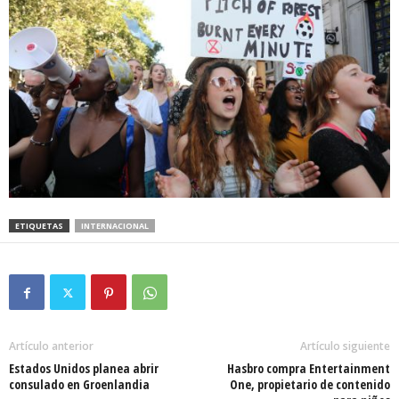
ETIQUETAS
INTERNACIONAL
Artículo anterior
Artículo siguiente
Estados Unidos planea abrir
Hasbro compra Entertainment
consulado en Groenlandia
One, propietario de contenido