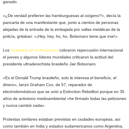
ganado.
«¿De verdad prefieren las hamburguesas al oxígeno?», decía la
pancarta de una manifestante que, junto a cientos de personas
alejadas de la entrada de la embajada por vallas metálicas de la
policía, gritaban: «¡Hey, hey, ho, ho, Bolsonaro tiene que irse!».
Los
incendios en el Amazonas
cobraron repercusión internacional
el jueves y algunos líderes mundiales criticaron la actitud del
presidente ultraderechista brasileño Jair Bolsonaro.
«Es el Donald Trump brasileño, solo le interesa el beneficio, el
dinero», lanzó Graham Cox, de 57, reparador de
electrodomésticos que se unió a Extinction Rebellion porque en 35
años de activismo medioambiental «he firmado todas las peticiones
y nunca cambió nada».
Protestas similares estaban previstas en ciudades europeas, así
como también en India y estados sudamericanos como Argentina,