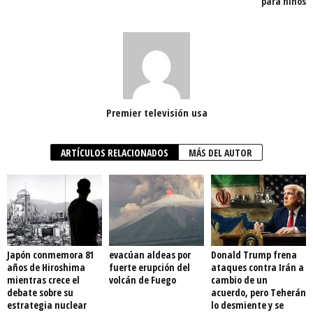
para niños
Premier televisión usa
ARTÍCULOS RELACIONADOS
MÁS DEL AUTOR
Japón conmemora 81
evacúan aldeas por
Donald Trump frena
años de Hiroshima
fuerte erupción del
ataques contra Irán a
mientras crece el
volcán de Fuego
cambio de un
debate sobre su
acuerdo, pero Teherán
estrategia nuclear
lo desmiente y se