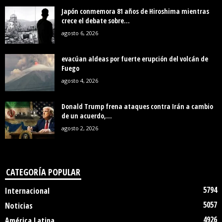
Japón conmemora 81 años de Hiroshima mientras
crece el debate sobre...
agosto 6, 2026
evacúan aldeas por fuerte erupción del volcán de
Fuego
agosto 4, 2026
Donald Trump frena ataques contra Irán a cambio
de un acuerdo,...
agosto 2, 2026
CATEGORÍA POPULAR
5794
Internacional
5057
Noticias
4926
América Latina