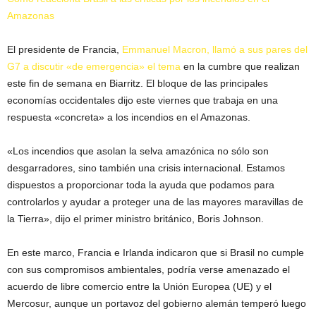
Amazonas
El presidente de Francia,
Emmanuel Macron, llamó a sus pares del
G7 a discutir «de emergencia» el tema
en la cumbre que realizan
este fin de semana en Biarritz. El bloque de las principales
economías occidentales dijo este viernes que trabaja en una
respuesta «concreta» a los incendios en el Amazonas.
«Los incendios que asolan la selva amazónica no sólo son
desgarradores, sino también una crisis internacional. Estamos
dispuestos a proporcionar toda la ayuda que podamos para
controlarlos y ayudar a proteger una de las mayores maravillas de
la Tierra», dijo el primer ministro británico, Boris Johnson.
En este marco, Francia e Irlanda indicaron que si Brasil no cumple
con sus compromisos ambientales, podría verse amenazado el
acuerdo de libre comercio entre la Unión Europea (UE) y el
Mercosur, aunque un portavoz del gobierno alemán temperó luego