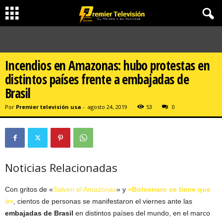
Incendios en Amazonas: hubo protestas en
distintos países frente a embajadas de
Brasil
Por
Premier televisión usa
-
agosto 24, 2019
53
0
Noticias Relacionadas
Con gritos de «
Salven el Amazonas
» y
«Bolsonaro se tiene que
ir»
, cientos de personas se manifestaron el viernes ante las
embajadas de Brasil
en distintos países del mundo, en el marco