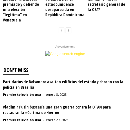
premiado y defiende
estadounidense
secretario general de
una elección
desaparecida en
la OEA?
“legítima” en
República Dominicana
Venezuela
- Advertisement -
DON'T MISS
Partidarios de Bolsonaro asaltan edificios del estado y chocan con la
policía en Brasilia
Premier televisión usa
-
enero 8, 2023
Vladimir Putin buscaría una gran guerra contra la OTAN para
restaurar la «Cortina de Hierro»
Premier televisión usa
-
enero 29, 2023