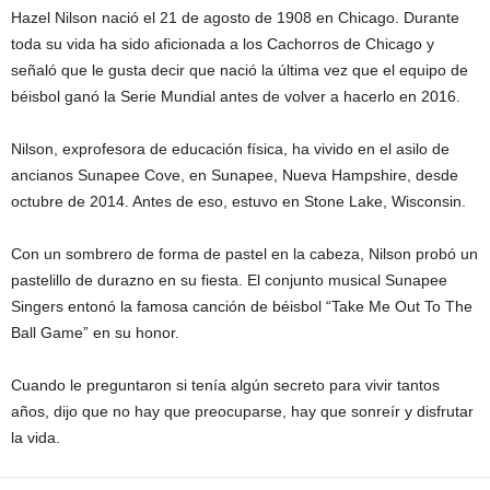
Hazel Nilson nació el 21 de agosto de 1908 en Chicago. Durante
toda su vida ha sido aficionada a los Cachorros de Chicago y
señaló que le gusta decir que nació la última vez que el equipo de
béisbol ganó la Serie Mundial antes de volver a hacerlo en 2016.
Nilson, exprofesora de educación física, ha vivido en el asilo de
ancianos Sunapee Cove, en Sunapee, Nueva Hampshire, desde
octubre de 2014. Antes de eso, estuvo en Stone Lake, Wisconsin.
Con un sombrero de forma de pastel en la cabeza, Nilson probó un
pastelillo de durazno en su fiesta. El conjunto musical Sunapee
Singers entonó la famosa canción de béisbol “Take Me Out To The
Ball Game” en su honor.
Cuando le preguntaron si tenía algún secreto para vivir tantos
años, dijo que no hay que preocuparse, hay que sonreír y disfrutar
la vida.