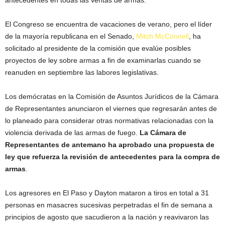
antecedentes en todas las ventas de armas.
El Congreso se encuentra de vacaciones de verano, pero el líder
de la mayoría republicana en el Senado,
Mitch McConnell
, ha
solicitado al presidente de la comisión que evalúe posibles
proyectos de ley sobre armas a fin de examinarlas cuando se
reanuden en septiembre las labores legislativas.
Los demócratas en la Comisión de Asuntos Jurídicos de la Cámara
de Representantes anunciaron el viernes que regresarán antes de
lo planeado para considerar otras normativas relacionadas con la
violencia derivada de las armas de fuego.
La Cámara de
Representantes de antemano ha aprobado una propuesta de
ley que refuerza la revisión de antecedentes para la compra de
armas
.
Los agresores en El Paso y Dayton mataron a tiros en total a 31
personas en masacres sucesivas perpetradas el fin de semana a
principios de agosto que sacudieron a la nación y reavivaron las