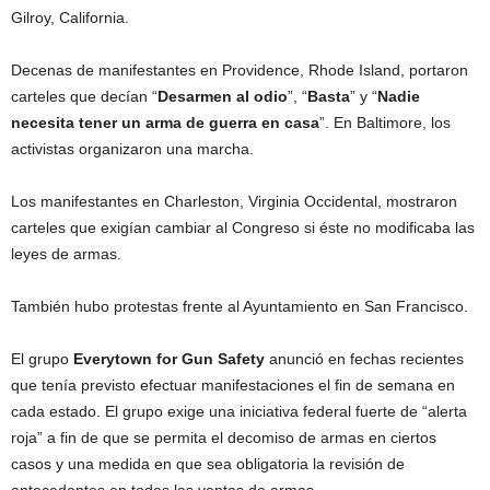
Gilroy, California.
Decenas de manifestantes en Providence, Rhode Island, portaron
carteles que decían “
Desarmen al odio
”, “
Basta
” y “
Nadie
necesita tener un arma de guerra en casa
”. En Baltimore, los
activistas organizaron una marcha.
Los manifestantes en Charleston, Virginia Occidental, mostraron
carteles que exigían cambiar al Congreso si éste no modificaba las
leyes de armas.
También hubo protestas frente al Ayuntamiento en San Francisco.
El grupo
Everytown for Gun Safety
anunció en fechas recientes
que tenía previsto efectuar manifestaciones el fin de semana en
cada estado. El grupo exige una iniciativa federal fuerte de “alerta
roja” a fin de que se permita el decomiso de armas en ciertos
casos y una medida en que sea obligatoria la revisión de