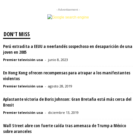
- Advertisement -
DON'T MISS
Perú extradita a EEUU a neerlandés sospechoso en desaparición de una
joven en 2005
Premier televisión usa
-
junio 8, 2023
En Hong Kong ofrecen recompensas para atrapar a los manifestantes
violentos
Premier televisión usa
-
agosto 28, 2019
Aplastante victoria de Boris Johnson: Gran Bretaña está más cerca del
Brexit
Premier televisión usa
-
diciembre 13, 2019
Wall Street abre con fuerte caída tras amenaza de Trump a México
sobre aranceles