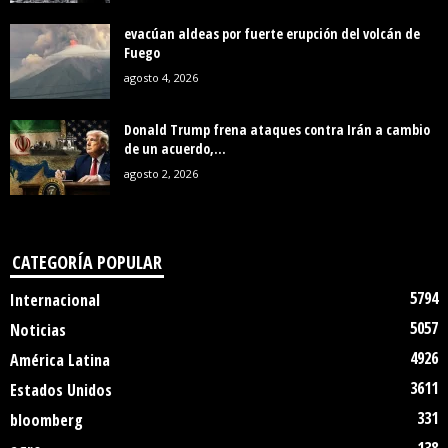
evacúan aldeas por fuerte erupción del volcán de
Fuego
agosto 4, 2026
Donald Trump frena ataques contra Irán a cambio
de un acuerdo,...
agosto 2, 2026
CATEGORÍA POPULAR
5794
Internacional
5057
Noticias
4926
América Latina
3611
Estados Unidos
331
bloomberg
138