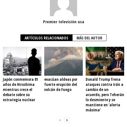
Premier televisión usa
ARTÍCULOS RELACIONADOS
MÁS DEL AUTOR
Japón conmemora 81
evacúan aldeas por
Donald Trump frena
años de Hiroshima
fuerte erupción del
ataques contra Irán a
mientras crece el
volcán de Fuego
cambio de un
debate sobre su
acuerdo, pero Teherán
estrategia nuclear
lo desmiente y se
mantiene en ‘alerta
máxima’