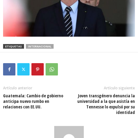
ETIQUETAS
INTERNACIONAL
Artículo anterior
Artículo siguiente
Guatemala: Cambio de gobierno
Joven transgénero denuncia la
anticipa nuevo rumbo en
universidad a la que asistía en
relaciones con EE.UU.
Tennesse lo expulsó por su
identidad