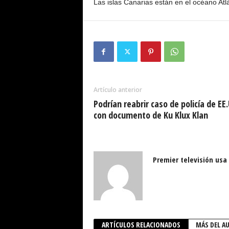
Las islas Canarias están en el océano Atlá
Artículo anterior
Podrían reabrir caso de policía de EE
con documento de Ku Klux Klan
Premier televisión usa
ARTÍCULOS RELACIONADOS
MÁS DEL A