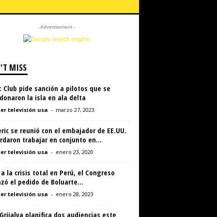
- Advertisement -
'T MISS
 Club pide sanción a pilotos que se
onaron la isla en ala delta
er televisión usa
-
marzo 27, 2023
ric se reunió con el embajador de EE.UU.
rdaron trabajar en conjunto en...
er televisión usa
-
enero 23, 2020
a la crisis total en Perú, el Congreso
zó el pedido de Boluarte...
er televisión usa
-
enero 28, 2023
Grijalva planifica dos audiencias este