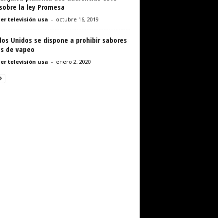
sobre la ley Promesa
er televisión usa
-
octubre 16, 2019
os Unidos se dispone a prohibir sabores
es de vapeo
er televisión usa
-
enero 2, 2020