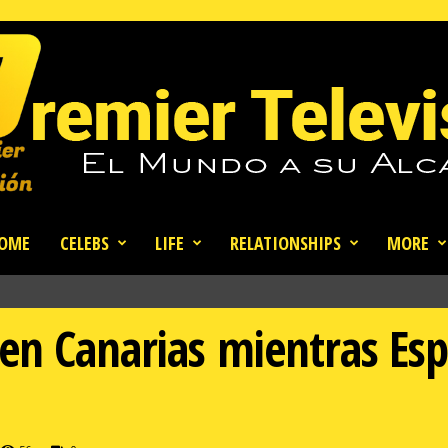
OME
CELEBS
LIFE
RELATIONSHIPS
MORE
 en Canarias mientras E