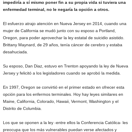
impediría a sí mismo poner fin a su propia vida si tuviera una
enfermedad terminal, no le negaría la opción a otros.
El esfuerzo atrajo atención en Nueva Jersey en 2014, cuando una
mujer de California se mudó junto con su esposo a Portland,
Oregon, para poder aprovechar la ley estatal de suicidio asistido.
Brittany Maynard, de 29 años, tenía cáncer de cerebro y estaba
desahuciada.
Su esposo, Dan Diaz, estuvo en Trenton apoyando la ley de Nueva
Jersey y felicitó a los legisladores cuando se aprobó la medida.
En 1997, Oregon se convirtió en el primer estado en ofrecer esta
opción para los enfermos terminales. Hoy hay leyes similares en
Maine, California, Colorado, Hawaii, Vermont, Washington y el
Distrito de Columbia.
Los que se oponen a la ley -entre ellos la Conferencia Católica- les
preocupa que los más vulnerables puedan verse afectados y