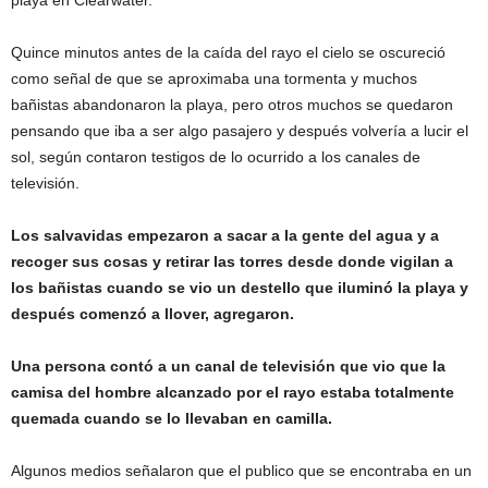
playa en Clearwater.
Quince minutos antes de la caída del rayo el cielo se oscureció
como señal de que se aproximaba una tormenta y muchos
bañistas abandonaron la playa, pero otros muchos se quedaron
pensando que iba a ser algo pasajero y después volvería a lucir el
sol, según contaron testigos de lo ocurrido a los canales de
televisión.
Los salvavidas empezaron a sacar a la gente del agua y a
recoger sus cosas y retirar las torres desde donde vigilan a
los bañistas cuando se vio un destello que iluminó la playa y
después comenzó a llover, agregaron.
Una persona contó a un canal de televisión que vio que la
camisa del hombre alcanzado por el rayo estaba totalmente
quemada cuando se lo llevaban en camilla.
Algunos medios señalaron que el publico que se encontraba en un