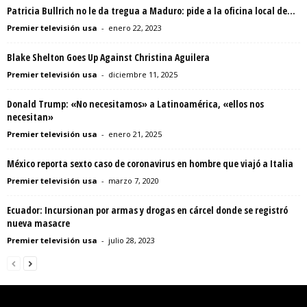
Patricia Bullrich no le da tregua a Maduro: pide a la oficina local de...
Premier televisión usa
-
enero 22, 2023
Blake Shelton Goes Up Against Christina Aguilera
Premier televisión usa
-
diciembre 11, 2025
Donald Trump: «No necesitamos» a Latinoamérica, «ellos nos
necesitan»
Premier televisión usa
-
enero 21, 2025
México reporta sexto caso de coronavirus en hombre que viajó a Italia
Premier televisión usa
-
marzo 7, 2020
Ecuador: Incursionan por armas y drogas en cárcel donde se registró
nueva masacre
Premier televisión usa
-
julio 28, 2023