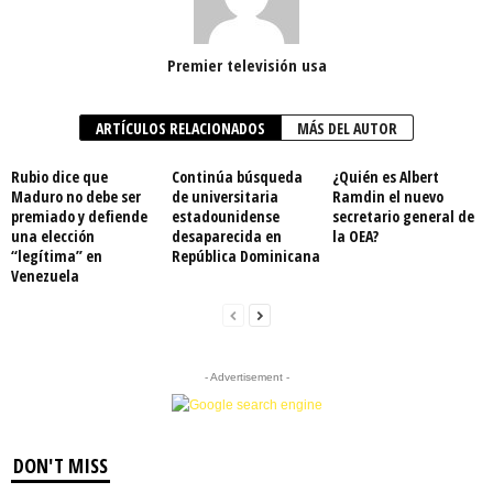
Premier televisión usa
ARTÍCULOS RELACIONADOS
MÁS DEL AUTOR
Rubio dice que
Continúa búsqueda
¿Quién es Albert
Maduro no debe ser
de universitaria
Ramdin el nuevo
premiado y defiende
estadounidense
secretario general de
una elección
desaparecida en
la OEA?
“legítima” en
República Dominicana
Venezuela
- Advertisement -
DON'T MISS