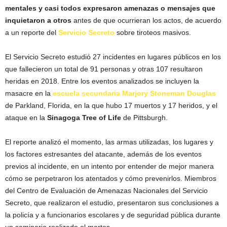
mentales y casi todos expresaron amenazas o mensajes que
inquietaron a otros
antes de que ocurrieran los actos, de acuerdo
a un reporte del
Servicio Secreto
sobre tiroteos masivos.
El Servicio Secreto estudió 27 incidentes en lugares públicos en los
que fallecieron un total de 91 personas y otras 107 resultaron
heridas en 2018. Entre los eventos analizados se incluyen la
masacre en la
escuela secundaria Marjory Stoneman Douglas
de Parkland, Florida, en la que hubo 17 muertos y 17 heridos, y el
ataque en la
Sinagoga Tree of Life
de Pittsburgh.
El reporte analizó el momento, las armas utilizadas, los lugares y
los factores estresantes del atacante, además de los eventos
previos al incidente, en un intento por entender de mejor manera
cómo se perpetraron los atentados y cómo prevenirlos. Miembros
del Centro de Evaluación de Amenazas Nacionales del Servicio
Secreto, que realizaron el estudio, presentaron sus conclusiones a
la policía y a funcionarios escolares y de seguridad pública durante