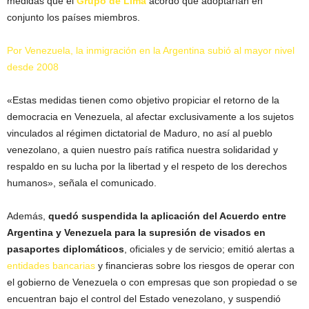
medidas que el
Grupo de Lima
acordó que adoptarían en
conjunto los países miembros.
Por Venezuela, la inmigración en la Argentina subió al mayor nivel
desde 2008
«Estas medidas tienen como objetivo propiciar el retorno de la
democracia en Venezuela, al afectar exclusivamente a los sujetos
vinculados al régimen dictatorial de Maduro, no así al pueblo
venezolano, a quien nuestro país ratifica nuestra solidaridad y
respaldo en su lucha por la libertad y el respeto de los derechos
humanos», señala el comunicado.
Además,
quedó suspendida la aplicación del Acuerdo entre
Argentina y Venezuela para la supresión de visados en
pasaportes diplomáticos
, oficiales y de servicio; emitió alertas a
entidades bancarias
y financieras sobre los riesgos de operar con
el gobierno de Venezuela o con empresas que son propiedad o se
encuentran bajo el control del Estado venezolano, y suspendió