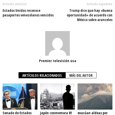
Artículo anterior
Artículo siguiente
Estados Unidos reconoce
Trump dice que hay «buena
pasaportes venezolanos vencidos
oportunidad» de acuerdo con
México sobre aranceles
Premier televisión usa
ARTÍCULOS RELACIONADOS
MÁS DEL AUTOR
Senado de Estados
Japón conmemora 81
evacúan aldeas por