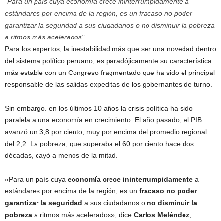
Para un país cuya economía crece ininterrumpidamente a
estándares por encima de la región, es un fracaso no poder
garantizar la seguridad a sus ciudadanos o no disminuir la pobreza
a ritmos más acelerados
Para los expertos, la inestabilidad más que ser una novedad dentro
del sistema político peruano, es paradójicamente su característica
más estable con un Congreso fragmentado que ha sido el principal
responsable de las salidas expeditas de los gobernantes de turno.
Sin embargo, en los últimos 10 años la crisis política ha sido
paralela a una economía en crecimiento. El año pasado, el PIB
avanzó un 3,8 por ciento, muy por encima del promedio regional
del 2,2. La pobreza, que superaba el 60 por ciento hace dos
décadas, cayó a menos de la mitad.
«Para un país cuya
economía crece ininterrumpidamente
a
estándares por encima de la región, es un
fracaso no poder
garantizar la seguridad
a sus ciudadanos o
no disminuir la
pobreza
a ritmos más acelerados», dice
Carlos Meléndez
,