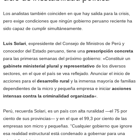
Los analistas también coinciden en que hay salida para la crisis,
pero exige condiciones que ningún gobierno peruano reciente ha
sido capaz de cumplir simultáneamente.
Luis Solari
, expresidente del Consejo de Ministros de Perú y
conocedor del Estado peruano, tiene una
prescripción concreta
para las primeras semanas del próximo gobierno: «Constituir un
gabinete ministerial plural y representativo
de los diversos
sectores, en el que el país se vea reflejado. Anunciar el inicio de
acciones para el
desarrollo rural
y la inmensa mayoría de familias
dependientes de la micro y pequeña empresa e iniciar
acciones
intensas contra la criminalidad organizada
«.
Perú, recuerda Solari, es un país con alta ruralidad —el 75 por
ciento de sus provincias— y en el que el 99,3 por ciento de las
empresas son micro y pequeñas. “Cualquier gobierno que ignore
esa realidad estructural está condenado a gobernar para una