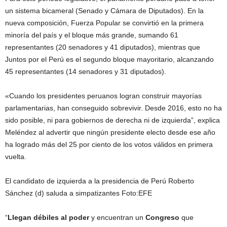
un sistema bicameral (Senado y Cámara de Diputados). En la
nueva composición, Fuerza Popular se convirtió en la primera
minoría del país y el bloque más grande, sumando 61
representantes (20 senadores y 41 diputados), mientras que
Juntos por el Perú es el segundo bloque mayoritario, alcanzando
45 representantes (14 senadores y 31 diputados).
«Cuando los presidentes peruanos logran construir mayorías
parlamentarias, han conseguido sobrevivir. Desde 2016, esto no ha
sido posible, ni para gobiernos de derecha ni de izquierda”, explica
Meléndez al advertir que ningún presidente electo desde ese año
ha logrado más del 25 por ciento de los votos válidos en primera
vuelta.
El candidato de izquierda a la presidencia de Perú Roberto
Sánchez (d) saluda a simpatizantes
Foto:
EFE
“
Llegan débiles al poder
y encuentran un
Congreso
que