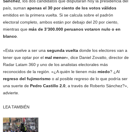
Sánchez
, los dos candidatos que disputarán hoy la presidencia del
país, suman
apenas el 30 por ciento de los votos válidos
emitidos en la primera vuelta. Si se calcula sobre el padrón
electoral completo, ambos están por debajo del 20 por ciento,
mientras que
más de 3’300.000 peruanos votaron nulo o en
blanco
.
«Esta vuelve a ser una
segunda vuelta
donde los electores van a
tener que optar por el
mal menor
«, dice Daniel Zovatto, director de
Radar Latam 360 y uno de los analistas electorales más
reconocidos de la región. «¿A quién le tienen más
miedo
? ¿Al
regreso del fujimorismo
o al posible regreso de lo que podría ser
una suerte de
Pedro Castillo 2.0
, a través de Roberto Sánchez?»,
advierte.
LEA TAMBIÉN