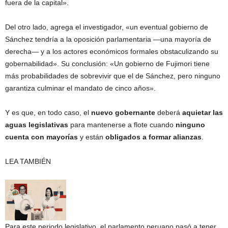
fuera de la capital».
Del otro lado, agrega el investigador, «un eventual gobierno de
Sánchez tendría a la oposición parlamentaria —una mayoría de
derecha— y a los actores económicos formales obstaculizando su
gobernabilidad». Su conclusión: «Un gobierno de Fujimori tiene
más probabilidades de sobrevivir que el de Sánchez, pero ninguno
garantiza culminar el mandato de cinco años».
Y es que, en todo caso, el
nuevo gobernante
deberá
aquietar las
aguas legislativas
para mantenerse a flote cuando
ninguno
cuenta con mayorías
y están
obligados a formar alianzas
.
LEA TAMBIÉN
Para este periodo legislativo, el parlamento peruano pasó a tener