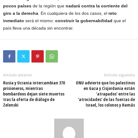
pocos países
de la región que
nadará contra la corriente del
giro a la derecha
. En cualquiera de los dos casos, el
reto
inmediato
será el mismo:
construir la gobernabilidad
que el
país lleva una década sin encontrar.
Artículo anterior
Artículo siguiente
Rusia y Ucrania intercambian 370
ONU advierte que los palestinos
prisioneros, mientras
en Gaza y Cisjordania están
bombardeos dejan siete muertos
‘atrapados’ entre las
tras la oferta de diálogo de
‘atrocidades’ de las fuerzas de
Zelenski
Israel, los colonos y Hamás