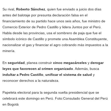
Su rival,
Roberto Sánchez
, quien fue enviado a juicio dos días
antes del balotaje por presunta declaración falsa en el
financiamiento de su partido hace unos seis años, fue ministro de
Comercio Exterior de Pedro Castillo y lidera Juntos por el Perú.
Habla desde las provincias, usa el sombrero de paja que fue el
símbolo icónico de Castillo y promete una Asamblea Constituyente,
nacionalizar el gas y financiar el agro cobrando más impuestos a la
minería.
En
seguridad
, planea construir
cinco megacárceles
y
derogar
leyes que favorecen al crimen organizado
. Además, busca
indultar a Pedro Castillo
,
unificar el sistema de salud
y
reconocer derechos a la naturaleza.
Papeleta electoral para la segunda vuelta presidencial que se
celebrará este domingo en Perú.
Foto:
Consulado General del Perú
en Bogotá