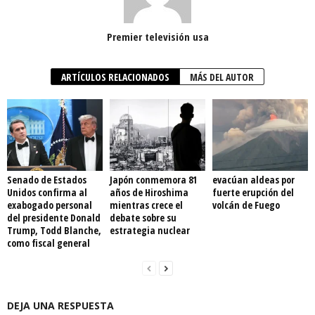
Premier televisión usa
ARTÍCULOS RELACIONADOS
MÁS DEL AUTOR
Senado de Estados
Japón conmemora 81
evacúan aldeas por
Unidos confirma al
años de Hiroshima
fuerte erupción del
exabogado personal
mientras crece el
volcán de Fuego
del presidente Donald
debate sobre su
Trump, Todd Blanche,
estrategia nuclear
como fiscal general
DEJA UNA RESPUESTA