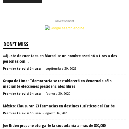
- Advertisement -
DON'T MISS
«Ajuste de cuentas» en Marsella: un hombre asesinó a tiros a dos
personas con...
Premier televisión usa
-
septiembre 29, 2023
Grupo de Lima: ¨democracia se restablecerá en Venezuela sólo
mediante elecciones presidenciales libres¨
Premier televisión usa
-
febrero 20, 2020
México: Clausuran 23 farmacias en destinos turísticos del Caribe
Premier televisión usa
-
agosto 16, 2023
Joe Biden propone otorgarle la ciudadanía a más de 800,000