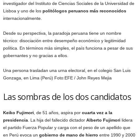
investigador del Instituto de Ciencias Sociales de la Universidad de
Lisboa y uno de los
politólogos peruanos más reconocidos
internacionalmente.
Desde su perspectiva, la paradoja peruana tiene un nombre
técnico: disociación entre desempeño económico y legitimidad
política. En términos más simples, el país funciona a pesar de sus
gobernantes y no gracias a ellos.
Una persona trasladan una urna electoral, en el colegio San Luis
Gonzaga, en Lima (Perú)
Foto:
EFE / John Reyes Mejia
Las sombras de los dos candidatos
Keiko Fujimori
, de 51 años, aspira por
cuarta vez a la
presidencia
. La hija del fallecido dictador
Alberto Fujimori
lidera
el partido Fuerza Popular y carga con el peso de un apellido que
en Perú evoca un
gobierno de mano de hierro
entre 1990 y 2000