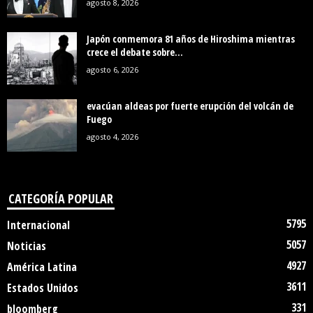
agosto 8, 2026
Japón conmemora 81 años de Hiroshima mientras
crece el debate sobre...
agosto 6, 2026
evacúan aldeas por fuerte erupción del volcán de
Fuego
agosto 4, 2026
CATEGORÍA POPULAR
5795
Internacional
5057
Noticias
4927
América Latina
3611
Estados Unidos
331
bloomberg