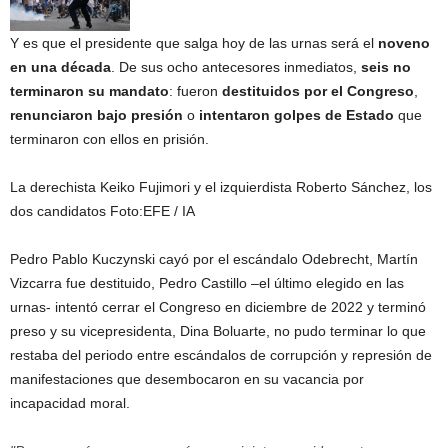
Y es que el presidente que salga hoy de las urnas será el
noveno
en una década
. De sus ocho antecesores inmediatos,
seis no
terminaron su mandato
: fueron
destituidos por el Congreso
,
renunciaron bajo presión
o
intentaron golpes de Estado
que
terminaron con ellos en prisión.
La derechista Keiko Fujimori y el izquierdista Roberto Sánchez, los
dos candidatos
Foto:
EFE / IA
Pedro Pablo Kuczynski cayó por el escándalo Odebrecht, Martín
Vizcarra fue destituido, Pedro Castillo –el último elegido en las
urnas- intentó cerrar el Congreso en diciembre de 2022 y terminó
preso y su vicepresidenta, Dina Boluarte, no pudo terminar lo que
restaba del periodo entre escándalos de corrupción y represión de
manifestaciones que desembocaron en su vacancia por
incapacidad moral.