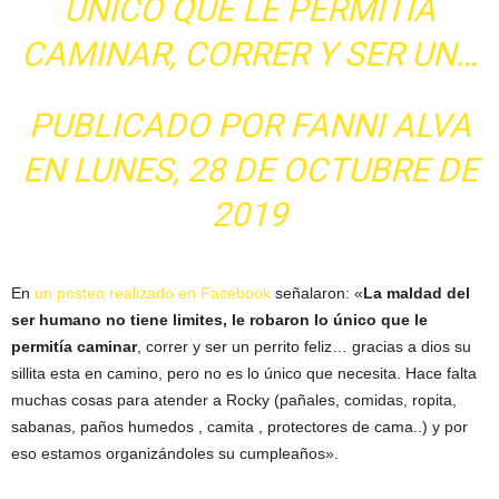
UNICO QUE LE PERMITIA
CAMINAR, CORRER Y SER UN…
PUBLICADO POR
FANNI ALVA
EN
LUNES, 28 DE OCTUBRE DE
2019
En
un posteo realizado en Facebook
señalaron: «
La maldad del
ser humano no tiene limites, le robaron lo único que le
permitía caminar
, correr y ser un perrito feliz… gracias a dios su
sillita esta en camino, pero no es lo único que necesita. Hace falta
muchas cosas para atender a Rocky (pañales, comidas, ropita,
sabanas, paños humedos , camita , protectores de cama..) y por
eso estamos organizándoles su cumpleaños».