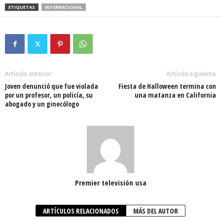
ETIQUETAS
INTERNACIONAL
Artículo anterior
Artículo siguiente
Joven denunció que fue violada
Fiesta de Halloween termina con
por un profesor, un policía, su
una matanza en California
abogado y un ginecólogo
Premier televisión usa
ARTÍCULOS RELACIONADOS
MÁS DEL AUTOR