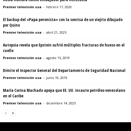
Premier televisión usa
-
febrero 17, 2020
El backup del «Papa peronista» con la sonrisa de un viejito dibujado
por Quino
Premier televisión usa
-
abril 21, 2025
Autopsia revela que Epstein sufrió múltiples fracturas de hueso en el
cuello
Premier televisión usa
-
agosto 15, 2019
Dimite el Inspector General del Departamento de Seguridad Nacional
Premier televisión usa
-
junio 10, 2019
María Corina Machado apoya que EE. UU. incaute petróleo venezolano
en el Caribe
Premier televisión usa
-
diciembre 14, 2025