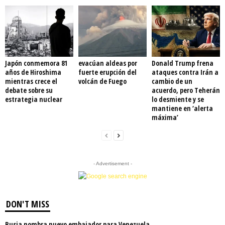
Japón conmemora 81
evacúan aldeas por
Donald Trump frena
años de Hiroshima
fuerte erupción del
ataques contra Irán a
mientras crece el
volcán de Fuego
cambio de un
debate sobre su
acuerdo, pero Teherán
estrategia nuclear
lo desmiente y se
mantiene en ‘alerta
máxima’
- Advertisement -
DON'T MISS
Rusia nombra nuevo embajador para Venezuela