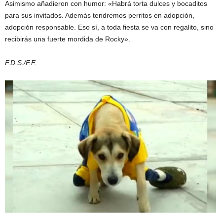
Asimismo añadieron con humor: «Habrá torta dulces y bocaditos
para sus invitados. Además tendremos perritos en adopción,
adopción responsable. Eso sí, a toda fiesta se va con regalito, sino
recibirás una fuerte mordida de Rocky».
F.D.S./F.F.