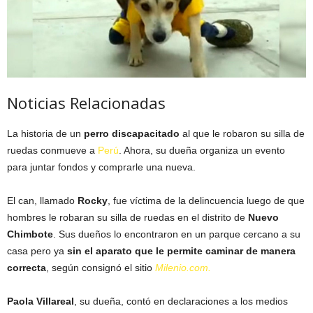
Noticias Relacionadas
La historia de un
perro discapacitado
al que le robaron su silla de
ruedas conmueve a
Perú
. Ahora, su dueña organiza un evento
para juntar fondos y comprarle una nueva.
El can, llamado
Rocky
, fue víctima de la delincuencia luego de que
hombres le robaran su silla de ruedas en el distrito de
Nuevo
Chimbote
. Sus dueños lo encontraron en un parque cercano a su
casa pero ya
sin el aparato que le permite caminar de manera
correcta
, según consignó el sitio
Milenio.com.
Paola Villareal
, su dueña, contó en declaraciones a los medios