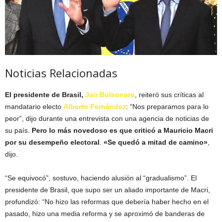
Noticias Relacionadas
El presidente de Brasil,
Jair Bolsonaro
, reiteró sus críticas al
mandatario electo
Alberto Fernández
: “Nos preparamos para lo
peor”, dijo durante una entrevista con una agencia de noticias de
su país.
Pero lo más novedoso es que criticó a Mauricio Macri
por su desempeño electoral
.
«Se quedó a mitad de camino»
,
dijo.
“Se equivocó”, sostuvo, haciendo alusión al “gradualismo”. El
presidente de Brasil, que supo ser un aliado importante de Macri,
profundizó: “No hizo las reformas que debería haber hecho en el
pasado, hizo una media reforma y se aproximó de banderas de