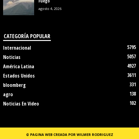
Fuego
agosto 4, 2026
CATEGORÍA POPULAR
5795
Internacional
5057
Noticias
4927
América Latina
3611
Estados Unidos
331
bloomberg
138
agro
102
Noticias En Video
© PAGINA WEB CREADA POR WILMER RODRIGUEZ