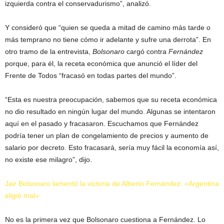
izquierda contra el conservadurismo”, analizó.
Y consideró que “quien se queda a mitad de camino más tarde o
más temprano no tiene cómo ir adelante y sufre una derrota”. En
otro tramo de la entrevista,
Bolsonaro
cargó contra
Fernández
porque, para él, la receta económica que anunció el líder del
Frente de Todos “fracasó en todas partes del mundo”.
“Esta es nuestra preocupación, sabemos que su receta económica
no dio resultado en ningún lugar del mundo. Algunas se intentaron
aquí en el pasado y fracasaron. Escuchamos que Fernández
podría tener un plan de congelamiento de precios y aumento de
salario por decreto. Esto fracasará, sería muy fácil la economía así,
no existe ese milagro”, dijo.
Jair Bolsonaro lamentó la victoria de Alberto Fernández: «Argentina
eligió mal»
No es la primera vez que Bolsonaro cuestiona a Fernández. Lo