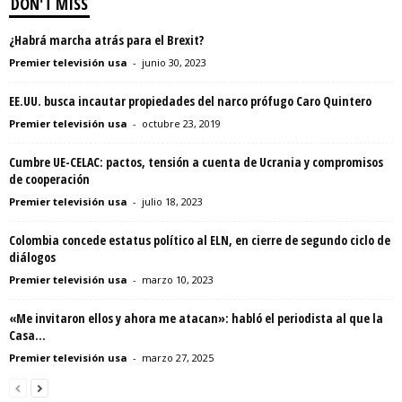
DON'T MISS
¿Habrá marcha atrás para el Brexit?
Premier televisión usa
-
junio 30, 2023
EE.UU. busca incautar propiedades del narco prófugo Caro Quintero
Premier televisión usa
-
octubre 23, 2019
Cumbre UE-CELAC: pactos, tensión a cuenta de Ucrania y compromisos
de cooperación
Premier televisión usa
-
julio 18, 2023
Colombia concede estatus político al ELN, en cierre de segundo ciclo de
diálogos
Premier televisión usa
-
marzo 10, 2023
«Me invitaron ellos y ahora me atacan»: habló el periodista al que la
Casa...
Premier televisión usa
-
marzo 27, 2025