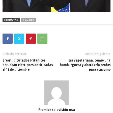
ETIQUETAS
POLITICA
Artículo anterior
Artículo siguiente
Brexit: diputados británicos
Era vegetariana, comió una
aprueban elecciones anticipadas
hamburguesa y ahora cría cerdos
el 12 de diciembre
para consumo
Premier televisión usa