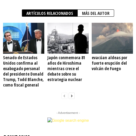
ARTÍCULOS RELACIONADOS
MÁS DEL AUTOR
Senado de Estados
Japón conmemora 81
evacúan aldeas por
Unidos confirma al
años de Hiroshima
fuerte erupción del
exabogado personal
mientras crece el
volcán de Fuego
del presidente Donald
debate sobre su
Trump, Todd Blanche,
estrategia nuclear
como fiscal general
- Advertisement -