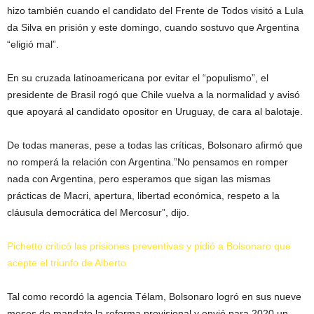
hizo también cuando el candidato del Frente de Todos visitó a Lula
da Silva en prisión y este domingo, cuando sostuvo que Argentina
“eligió mal”.
En su cruzada latinoamericana por evitar el “populismo”, el
presidente de Brasil rogó que Chile vuelva a la normalidad y avisó
que apoyará al candidato opositor en Uruguay, de cara al balotaje.
De todas maneras, pese a todas las críticas, Bolsonaro afirmó que
no romperá la relación con Argentina.”No pensamos en romper
nada con Argentina, pero esperamos que sigan las mismas
prácticas de Macri, apertura, libertad económica, respeto a la
cláusula democrática del Mercosur”, dijo.
Pichetto criticó las prisiones preventivas y pidió a Bolsonaro que
acepte el triunfo de Alberto
Tal como recordó la agencia Télam, Bolsonaro logró en sus nueve
meses de mandato la reforma previsional y envió para 2020 un