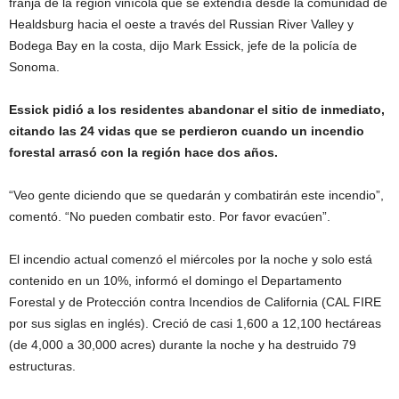
franja de la región vinícola que se extendía desde la comunidad de
Healdsburg hacia el oeste a través del Russian River Valley y
Bodega Bay en la costa, dijo Mark Essick, jefe de la policía de
Sonoma.
Essick pidió a los residentes abandonar el sitio de inmediato,
citando las 24 vidas que se perdieron cuando un incendio
forestal arrasó con la región hace dos años.
“Veo gente diciendo que se quedarán y combatirán este incendio”,
comentó. “No pueden combatir esto. Por favor evacúen”.
El incendio actual comenzó el miércoles por la noche y solo está
contenido en un 10%, informó el domingo el Departamento
Forestal y de Protección contra Incendios de California (CAL FIRE
por sus siglas en inglés). Creció de casi 1,600 a 12,100 hectáreas
(de 4,000 a 30,000 acres) durante la noche y ha destruido 79
estructuras.