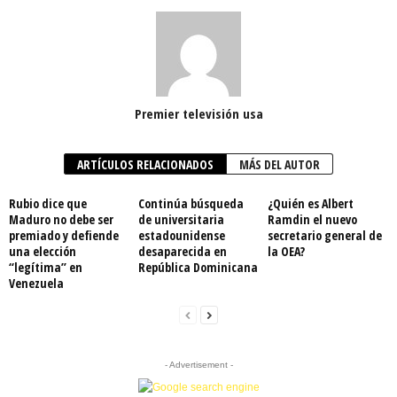
Premier televisión usa
ARTÍCULOS RELACIONADOS
MÁS DEL AUTOR
Rubio dice que
Continúa búsqueda
¿Quién es Albert
Maduro no debe ser
de universitaria
Ramdin el nuevo
premiado y defiende
estadounidense
secretario general de
una elección
desaparecida en
la OEA?
“legítima” en
República Dominicana
Venezuela
- Advertisement -