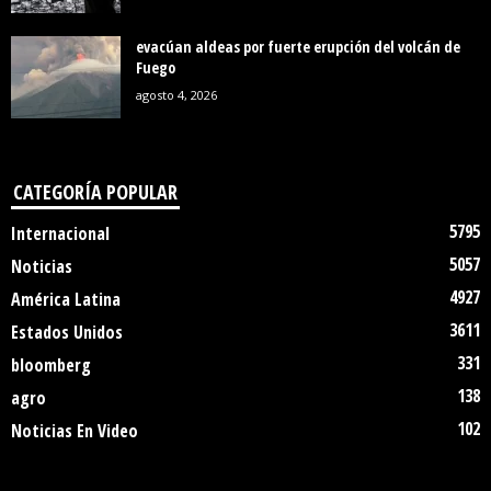
evacúan aldeas por fuerte erupción del volcán de
Fuego
agosto 4, 2026
CATEGORÍA POPULAR
5795
Internacional
5057
Noticias
4927
América Latina
3611
Estados Unidos
331
bloomberg
138
agro
102
Noticias En Video