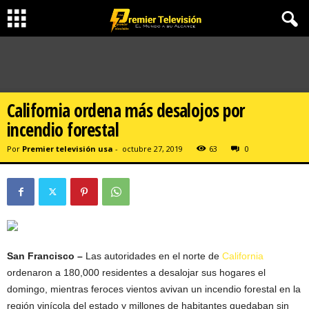
California ordena más desalojos por
incendio forestal
Por
Premier televisión usa
-
octubre 27, 2019
63
0
San Francisco –
Las autoridades en el norte de
California
ordenaron a 180,000 residentes a desalojar sus hogares el
domingo, mientras feroces vientos avivan un incendio forestal en la
región vinícola del estado y millones de habitantes quedaban sin