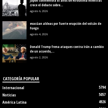
Japón conmemora 81 años de Hiroshima mientras
crece el debate sobre...
agosto 6, 2026
evacúan aldeas por fuerte erupción del volcán de
Fuego
agosto 4, 2026
Donald Trump frena ataques contra Irán a cambio
de un acuerdo,...
agosto 2, 2026
CATEGORÍA POPULAR
5794
Internacional
5057
Noticias
4926
América Latina