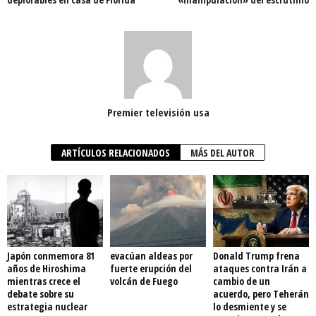
Premier televisión usa
ARTÍCULOS RELACIONADOS
MÁS DEL AUTOR
Japón conmemora 81
evacúan aldeas por
Donald Trump frena
años de Hiroshima
fuerte erupción del
ataques contra Irán a
mientras crece el
volcán de Fuego
cambio de un
debate sobre su
acuerdo, pero Teherán
estrategia nuclear
lo desmiente y se