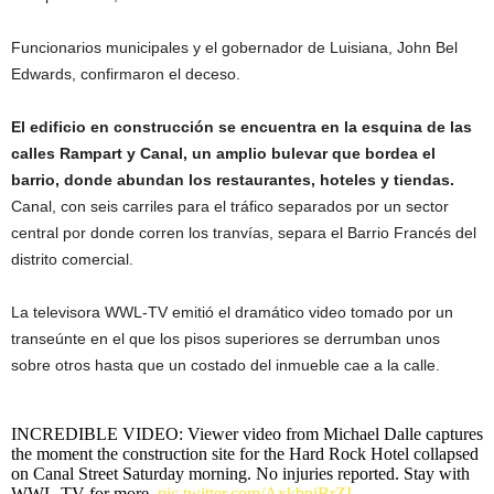
Funcionarios municipales y el gobernador de Luisiana, John Bel
Edwards, confirmaron el deceso.
El edificio en construcción se encuentra en la esquina de las
calles Rampart y Canal, un amplio bulevar que bordea el
barrio, donde abundan los restaurantes, hoteles y tiendas.
Canal, con seis carriles para el tráfico separados por un sector
central por donde corren los tranvías, separa el Barrio Francés del
distrito comercial.
La televisora WWL-TV emitió el dramático video tomado por un
transeúnte en el que los pisos superiores se derrumban unos
sobre otros hasta que un costado del inmueble cae a la calle.
INCREDIBLE VIDEO: Viewer video from Michael Dalle captures
the moment the construction site for the Hard Rock Hotel collapsed
on Canal Street Saturday morning. No injuries reported. Stay with
WWL-TV for more.
pic.twitter.com/AxkbniBrZI