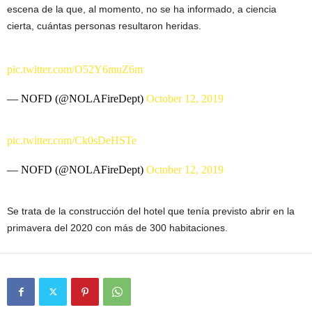
escena de la que, al momento, no se ha informado, a ciencia
cierta, cuántas personas resultaron heridas.
pic.twitter.com/O52Y6muZ6m
— NOFD (@NOLAFireDept)
October 12, 2019
pic.twitter.com/Ck0sDeHSTe
— NOFD (@NOLAFireDept)
October 12, 2019
Se trata de la construcción del hotel que tenía previsto abrir en la
primavera del 2020 con más de 300 habitaciones.