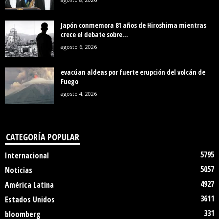
Japón conmemora 81 años de Hiroshima mientras
crece el debate sobre...
agosto 6, 2026
evacúan aldeas por fuerte erupción del volcán de
Fuego
agosto 4, 2026
CATEGORÍA POPULAR
5795
Internacional
5057
Noticias
4927
América Latina
3611
Estados Unidos
331
bloomberg