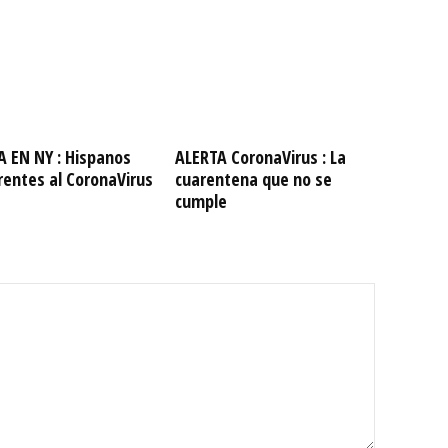
A EN NY : Hispanos
ALERTA CoronaVirus : La
rentes al CoronaVirus
cuarentena que no se
cumple