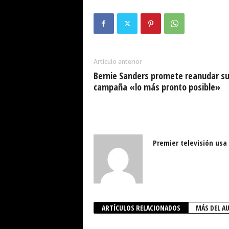
Artículo anterior
Bernie Sanders promete reanudar s
campaña «lo más pronto posible»
Premier televisión usa
ARTÍCULOS RELACIONADOS
MÁS DEL A