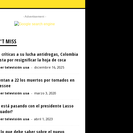
- Advertisement -
'T MISS
 críticas a su lucha antidrogas, Colombia
ta por resignificar la hoja de coca
er televisión usa
-
diciembre 16, 2025
ntan a 22 los muertos por tornados en
essee
er televisión usa
-
marzo 3, 2020
 está pasando con el presidente Lasso
cuador?
er televisión usa
-
abril 1, 2023
 lo que debe saber sobre el nuevo