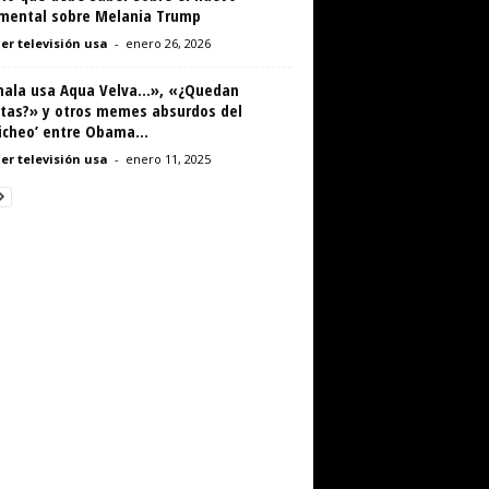
mental sobre Melania Trump
er televisión usa
-
enero 26, 2026
ala usa Aqua Velva…», «¿Quedan
etas?» y otros memes absurdos del
icheo’ entre Obama...
er televisión usa
-
enero 11, 2025