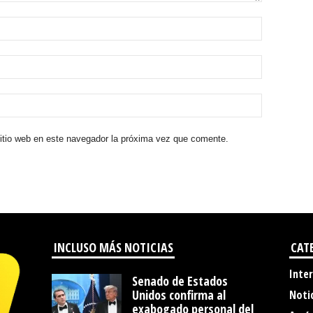
sitio web en este navegador la próxima vez que comente.
INCLUSO MÁS NOTICIAS
CAT
Inte
Senado de Estados
Unidos confirma al
Noti
exabogado personal del