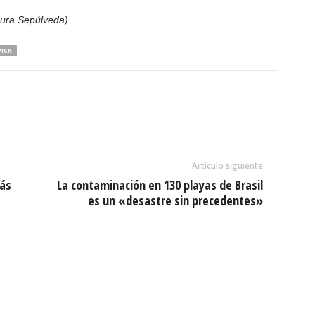
aura Sepúlveda)
ICK
Artículo siguiente
ás
La contaminación en 130 playas de Brasil
es un «desastre sin precedentes»