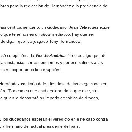
ares para la reelección de Hernández a la presidencia del
país centroamericano, un ciudadano, Juan Velásquez exige
 lo que tenemos es un
show
mediático, hay que ser
ndo digan que fue juzgado Tony Hernández”.
esó su opinión a la
Voz de América
: “Eso es algo que, de
 las instancias correspondientes y por eso salimos a las
os no soportamos la corrupción”.
 Hernández continúa defendiéndose de las alegaciones en
dón: “Por eso es que está declarando lo que dice, sin
 quien le desbarató su imperio de tráfico de drogas,
y los ciudadanos esperan el veredicto en este caso contra
 y hermano del actual presidente del país.