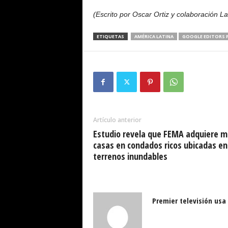
(Escrito por Oscar Ortiz y colaboración L
ETIQUETAS
AMÉRICA LATINA
GOOGLE EDITORS P
Artículo anterior
Estudio revela que FEMA adquiere m
casas en condados ricos ubicadas en
terrenos inundables
Premier televisión usa