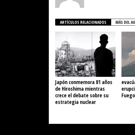
ARTÍCULOS RELACIONADOS
MÁS DEL A
Japón conmemora 81 años
evacú
de Hiroshima mientras
erupci
crece el debate sobre su
Fuego
estrategia nuclear