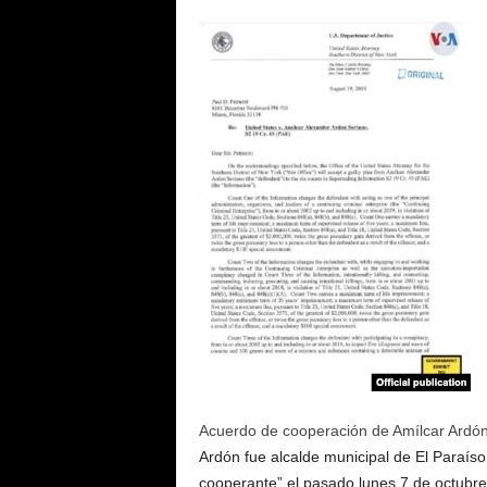
Acuerdo de cooperación de Amílcar Ardón
Ardón fue alcalde municipal de El Paraís
cooperante” el pasado lunes 7 de octubr