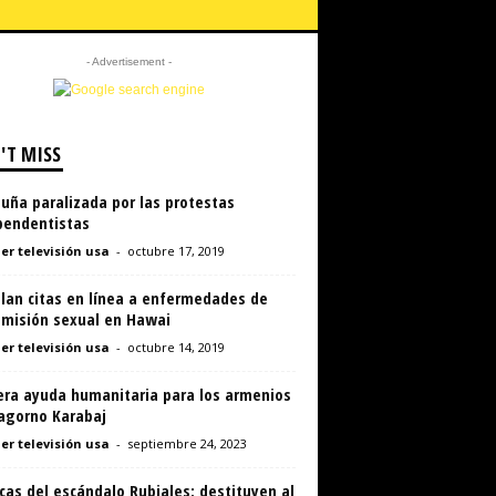
- Advertisement -
'T MISS
uña paralizada por las protestas
pendentistas
er televisión usa
-
octubre 17, 2019
ulan citas en línea a enfermedades de
smisión sexual en Hawai
er televisión usa
-
octubre 14, 2019
era ayuda humanitaria para los armenios
agorno Karabaj
er televisión usa
-
septiembre 24, 2023
cas del escándalo Rubiales: destituyen al