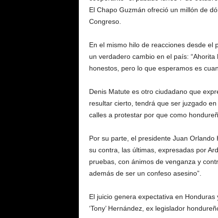
El Chapo Guzmán ofreció un millón de dól
Congreso.
En el mismo hilo de reacciones desde el 
un verdadero cambio en el país: “Ahorita
honestos, pero lo que esperamos es cua
Denis Matute es otro ciudadano que expr
resultar cierto, tendrá que ser juzgado en
calles a protestar por que como hondureñ
Por su parte, el presidente Juan Orlando
su contra, las últimas, expresadas por Ar
pruebas, con ánimos de venganza y contra
además de ser un confeso asesino”.
El juicio genera expectativa en Honduras 
‘Tony’ Hernández, ex legislador hondureño