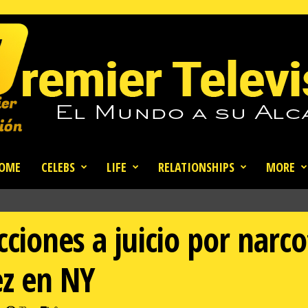
OME
CELEBS
LIFE
RELATIONSHIPS
MORE
ciones a juicio por narco
z en NY