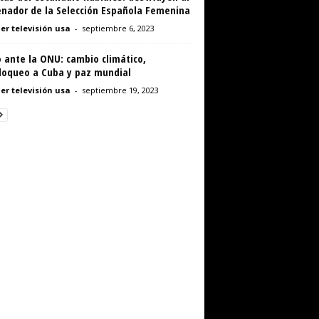
enador de la Selección Española Femenina
er televisión usa
-
septiembre 6, 2023
 ante la ONU: cambio climático,
loqueo a Cuba y paz mundial
er televisión usa
-
septiembre 19, 2023