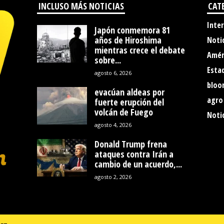
INCLUSO MÁS NOTICIAS
CAT
Inte
Japón conmemora 81
años de Hiroshima
Noti
mientras crece el debate
Amér
sobre...
Esta
agosto 6, 2026
bloo
evacúan aldeas por
agro
fuerte erupción del
volcán de Fuego
Notic
agosto 4, 2026
Donald Trump frena
ataques contra Irán a
cambio de un acuerdo,...
agosto 2, 2026