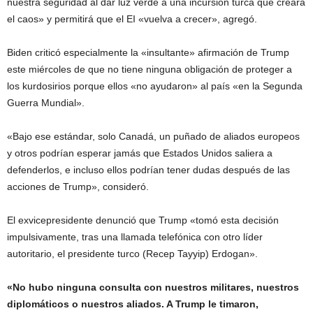
nuestra seguridad al dar luz verde a una incursión turca que creará
el caos» y permitirá que el EI «vuelva a crecer», agregó.
Biden criticó especialmente la «insultante» afirmación de Trump
este miércoles de que no tiene ninguna obligación de proteger a
los kurdosirios porque ellos «no ayudaron» al país «en la Segunda
Guerra Mundial».
«Bajo ese estándar, solo Canadá, un puñado de aliados europeos
y otros podrían esperar jamás que Estados Unidos saliera a
defenderlos, e incluso ellos podrían tener dudas después de las
acciones de Trump», consideró.
El exvicepresidente denunció que Trump «tomó esta decisión
impulsivamente, tras una llamada telefónica con otro líder
autoritario, el presidente turco (Recep Tayyip) Erdogan».
«No hubo ninguna consulta con nuestros militares, nuestros
diplomáticos o nuestros aliados. A Trump le timaron,