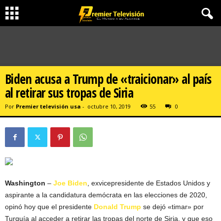
Biden acusa a Trump de «traicionar» al país
al retirar sus tropas de Siria
Por
Premier televisión usa
-
octubre 10, 2019
55
0
Washington
–
Joe Biden
, exvicepresidente de Estados Unidos y
aspirante a la candidatura demócrata en las elecciones de 2020,
opinó hoy que el presidente
Donald Trump
se dejó «timar» por
Turquía al acceder a retirar las tropas del norte de Siria, y que eso