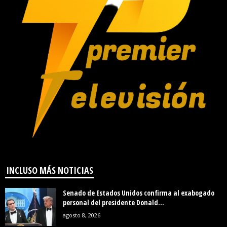
INCLUSO MÁS NOTICIAS
Senado de Estados Unidos confirma al exabogado
personal del presidente Donald...
agosto 8, 2026