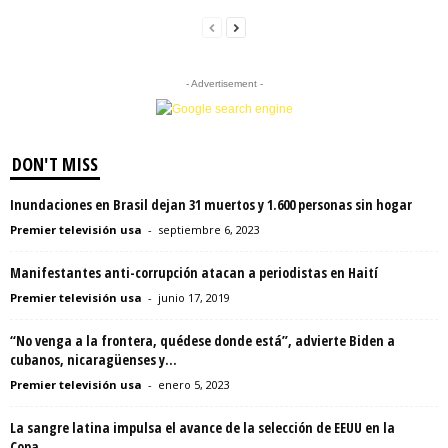
- Advertisement -
DON'T MISS
Inundaciones en Brasil dejan 31 muertos y 1.600 personas sin hogar
Premier televisión usa
-
septiembre 6, 2023
Manifestantes anti-corrupción atacan a periodistas en Haití
Premier televisión usa
-
junio 17, 2019
“No venga a la frontera, quédese donde está”, advierte Biden a
cubanos, nicaragüenses y...
Premier televisión usa
-
enero 5, 2023
La sangre latina impulsa el avance de la selección de EEUU en la
Copa...