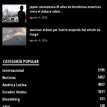
Japón conmemora 81 años de Hiroshima mientras
crece el debate sobre...
agosto 6, 2026
evacúan aldeas por fuerte erupción del volcán de
Fuego
agosto 4, 2026
CATEGORÍA POPULAR
5795
Internacional
5057
Noticias
4927
América Latina
3611
Estados Unidos
331
bloomberg
138
agro