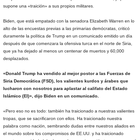
supone una «traición» a sus propios militares.
Biden, que está empatado con la senadora Elizabeth Warren en lo
alto de las encuestas previas a las primarias demócratas, criticó
duramente la política de Trump en un comunicado emitido un día
después de que comenzara la ofensiva turca en el norte de Siria,
que ya ha dejado al menos un centenar de muertos y 60,000
desplazados.
«Donald Trump ha vendido al mejor postor a las Fuerzas de
Siria Democrática (FSD), los valientes kurdos y árabes que
lucharon con nosotros para aplastar al califato del Estado
Islámico (EI)», dijo Biden en un comunicado.
«Pero eso no es todo: también ha traicionado a nuestras valientes
tropas, que se sacrificaron con ellos. Ha traicionado nuestra
palabra como nación, sembrando dudas entre nuestros aliados en
el mundo sobre los compromisos de EE.UU. y ha traicionado