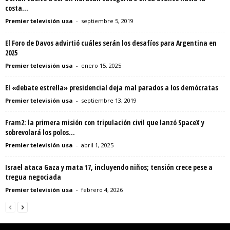
costa...
Premier televisión usa
-
septiembre 5, 2019
El Foro de Davos advirtió cuáles serán los desafíos para Argentina en
2025
Premier televisión usa
-
enero 15, 2025
El «debate estrella» presidencial deja mal parados a los demócratas
Premier televisión usa
-
septiembre 13, 2019
Fram2: la primera misión con tripulación civil que lanzó SpaceX y
sobrevolará los polos...
Premier televisión usa
-
abril 1, 2025
Israel ataca Gaza y mata 17, incluyendo niños; tensión crece pese a
tregua negociada
Premier televisión usa
-
febrero 4, 2026