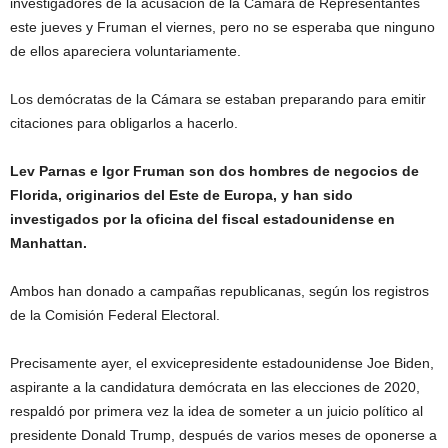
investigadores de la acusación de la Cámara de Representantes
este jueves y Fruman el viernes, pero no se esperaba que ninguno
de ellos apareciera voluntariamente.
Los demócratas de la Cámara se estaban preparando para emitir
citaciones para obligarlos a hacerlo.
Lev Parnas e Igor Fruman son dos hombres de negocios de
Florida, originarios del Este de Europa, y han sido
investigados por la oficina del fiscal estadounidense en
Manhattan.
Ambos han donado a campañas republicanas, según los registros
de la Comisión Federal Electoral.
Precisamente ayer, el exvicepresidente estadounidense Joe Biden,
aspirante a la candidatura demócrata en las elecciones de 2020,
respaldó por primera vez la idea de someter a un juicio político al
presidente Donald Trump, después de varios meses de oponerse a