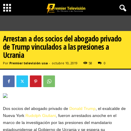
Arrestan a dos socios del abogado privado
de Trump vinculados a las presiones a
Ucrania
Por
Premier televisión usa
-
octubre 10, 2019
58
0
Dos socios del abogado privado de
Donald Trump
, el exalcalde de
Nueva York
Rudolph Giuliani
, fueron arrestados anoche en el
marco de la investigación por las presiones del mandatario
estadounidense al Gobierno de Ucrania y se espera su