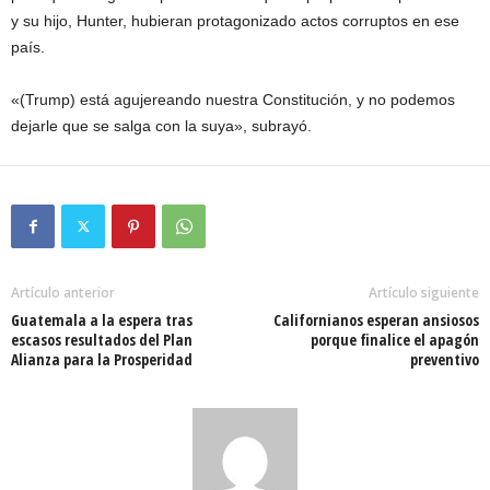
y su hijo, Hunter, hubieran protagonizado actos corruptos en ese
país.
«(Trump) está agujereando nuestra Constitución, y no podemos
dejarle que se salga con la suya», subrayó.
Artículo anterior
Artículo siguiente
Guatemala a la espera tras
Californianos esperan ansiosos
escasos resultados del Plan
porque finalice el apagón
Alianza para la Prosperidad
preventivo