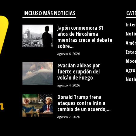
INCLUSO MÁS NOTICIAS
CAT
Inte
Japón conmemora 81
años de Hiroshima
Noti
mientras crece el debate
Amér
sobre...
Esta
agosto 6, 2026
bloo
evacúan aldeas por
agro
fuerte erupción del
volcán de Fuego
Notic
agosto 4, 2026
Donald Trump frena
ataques contra Irán a
cambio de un acuerdo,...
agosto 2, 2026