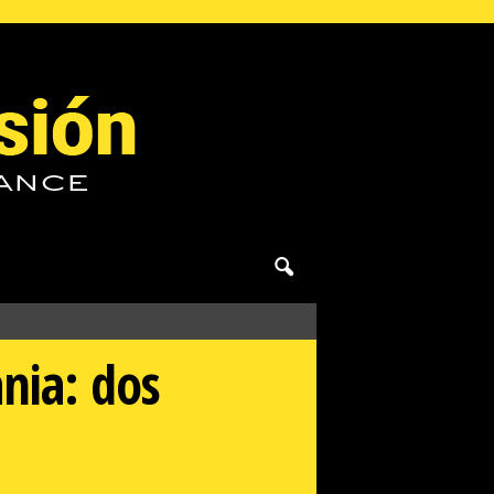
nia: dos