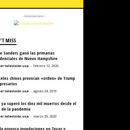
- Advertisement -
'T MISS
e Sanders ganó las primarias
idenciales de Nuevo Hampshire
er televisión usa
-
febrero 12, 2020
celes chinos provocan «orden» de Trump
presarios
er televisión usa
-
agosto 24, 2019
a ya superó los diez mil muertos desde el
o de la pandemia
er televisión usa
-
marzo 29, 2020
da provoca inundaciones en Texas y