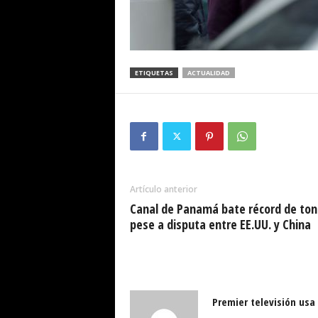
ETIQUETAS
ACTUALIDAD
Artículo anterior
Canal de Panamá bate récord de ton
pese a disputa entre EE.UU. y China
Premier televisión usa