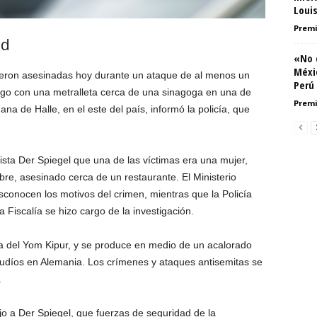
Loui
Premi
ad
«No 
Méxi
eron asesinadas hoy durante un ataque de al menos un
Perú
go con una metralleta cerca de una sinagoga en una de
Premi
ana de Halle, en el este del país, informó la policía, que
vista Der Spiegel que una de las víctimas era una mujer,
bre, asesinado cerca de un restaurante. El Ministerio
esconocen los motivos del crimen, mientras que la Policía
a Fiscalía se hizo cargo de la investigación.
ía del Yom Kipur, y se produce en medio de un acalorado
 judíos en Alemania. Los crímenes y ataques antisemitas se
.
dijo a Der Spiegel, que fuerzas de seguridad de la