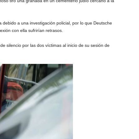
hoso tiró una granada en un cementerio judío cercano a la
a debido a una investigación policial, por lo que Deutsche
xión con ella sufrirían retrasos.
 silencio por las dos víctimas al inicio de su sesión de