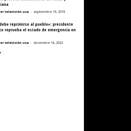
siana
er televisión usa
-
septiembre 19, 2019
debe reprimirse al pueblo»: presidente
co reprueba el estado de emergencia en
er televisión usa
-
diciembre 16, 2022