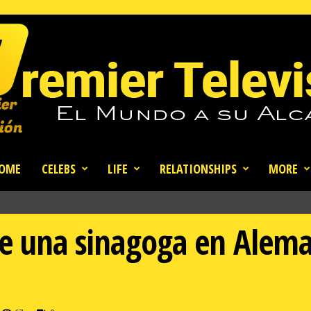
OME
CELEBS
LIFE
RELATIONSHIPS
MORE
de una sinagoga en Alema