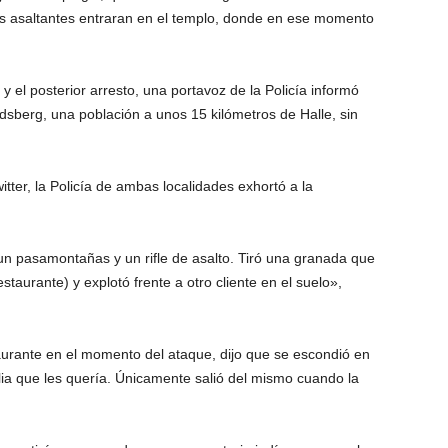
s asaltantes entraran en el templo, donde en ese momento
 el posterior arresto, una portavoz de la Policía informó
sberg, una población a unos 15 kilómetros de Halle, sin
tter, la Policía de ambas localidades exhortó a la
un pasamontañas y un rifle de asalto. Tiró una granada que
staurante) y explotó frente a otro cliente en el suelo»,
taurante en el momento del ataque, dijo que se escondió en
lia que les quería. Únicamente salió del mismo cuando la