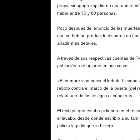
propia sinagoga impidieron que uno o má
había entre 70 y 80 personas.
Poco después del anuncio de las muertes y
que se habían producido disparos en Land
añadir más detalles.
A través de sus respectivas cuentas de Twi
población a refugiarse en sus casas.
«El hombre vino hacia el kebab. Llevaba 
rebotó contra el marco de la puerta (del re
relató uno de los testigos al canal n-tv.
El testigo, que estaba pidiendo en el res
el lavabo, desde donde escribió a su fami
policía le pidió que lo hiciera.