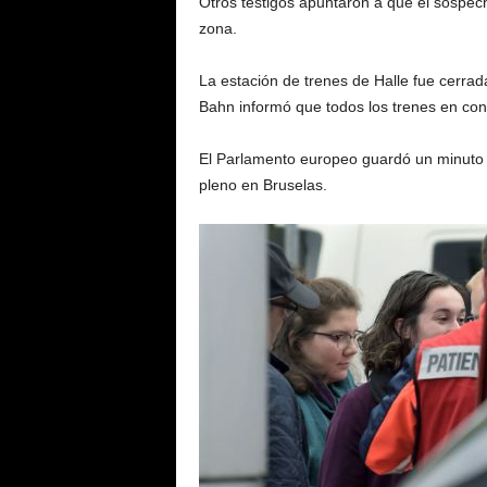
Otros testigos apuntaron a que el sospec
zona.
La estación de trenes de Halle fue cerrad
Bahn informó que todos los trenes en cone
El Parlamento europeo guardó un minuto de
pleno en Bruselas.