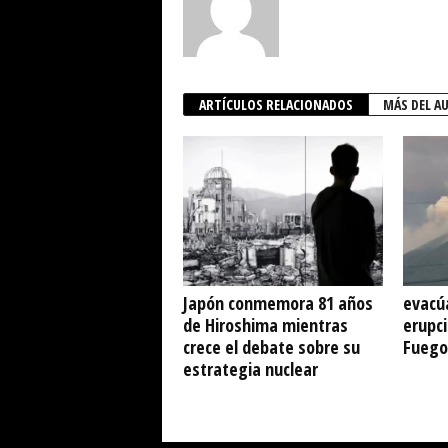
ARTÍCULOS RELACIONADOS
MÁS DEL A
Japón conmemora 81 años
evacú
de Hiroshima mientras
erupci
crece el debate sobre su
Fuego
estrategia nuclear