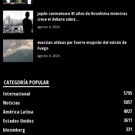
Japón conmemora 81 años de Hiroshima mientras
crece el debate sobre...
agosto 6, 2026
evacúan aldeas por fuerte erupción del volcán de
Fuego
agosto 4, 2026
CATEGORÍA POPULAR
5795
Internacional
5057
Noticias
4927
América Latina
3611
Estados Unidos
331
bloomberg