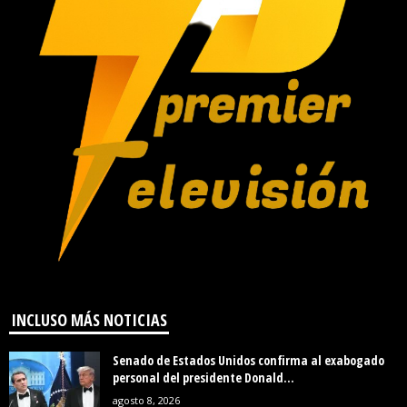
INCLUSO MÁS NOTICIAS
Senado de Estados Unidos confirma al exabogado
personal del presidente Donald...
agosto 8, 2026