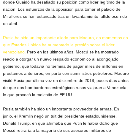
donde Guaidó ha desafiado su posición como líder legítimo de la
nación. Los esfuerzos de la oposición para tomar el palacio de
Miraflores se han estancado tras un levantamiento fallido ocurrido
en abril.
Rusia ha sido un importante aliado para Maduro, en momentos en
que Estados Unidos ha aumentado la presión sobre el líder
venezolano.
Pero en los últimos años, Moscú se ha mostrado
reacio a otorgar un nuevo respaldo económico al acongojado
gobierno, que todavía no termina de pagar miles de millones en
préstamos anteriores, en parte con suministros petroleros. Maduro
visitó Rusia por última vez en diciembre de 2018, pocos días antes
de que dos bombarderos estratégicos rusos viajaran a Venezuela,
lo que provocó la molestia de EE.UU.
Rusia también ha sido un importante proveedor de armas. En
junio, el Kremlin negó un tuit del presidente estadounidense,
Donald Trump, en que afirmaba que Putin le había dicho que
Moscú retiraría a la mayoría de sus asesores militares de