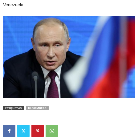
Venezuela.
ETIQUETAS
BLOOMBERG