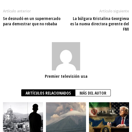
Artículo anterior
Artículo siguiente
Se desnudó en un supermercado
La búlgara Kristalina Georgieva
para demostrar que no robaba
es la nueva directora gerente del
FMI
Premier televisión usa
ARTÍCULOS RELACIONADOS
MÁS DEL AUTOR