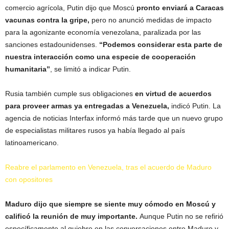
comercio agrícola, Putin dijo que Moscú
pronto enviará a Caracas
vacunas contra la gripe,
pero no anunció medidas de impacto
para la agonizante economía venezolana, paralizada por las
sanciones estadounidenses.
“Podemos considerar esta parte de
nuestra interacción como una especie de cooperación
humanitaria”
, se limitó a indicar Putin.
Rusia también cumple sus obligaciones
en virtud de acuerdos
para proveer armas ya entregadas a Venezuela,
indicó Putin. La
agencia de noticias Interfax informó más tarde que un nuevo grupo
de especialistas militares rusos ya había llegado al país
latinoamericano.
Reabre el parlamento en Venezuela, tras el acuerdo de Maduro
con opositores
Maduro dijo que siempre se siente muy cómodo en Moscú y
calificó la reunión de muy importante.
Aunque Putin no se refirió
específicamente al quiebre en las conversaciones entre Maduro y