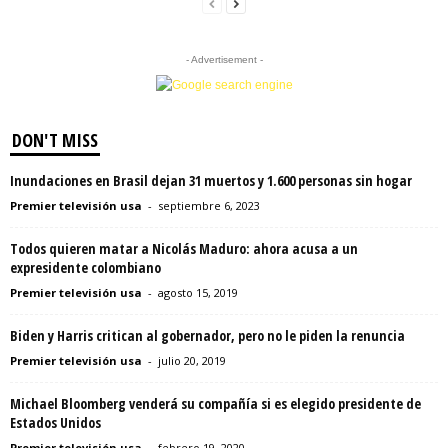
- Advertisement -
DON'T MISS
Inundaciones en Brasil dejan 31 muertos y 1.600 personas sin hogar
Premier televisión usa
-
septiembre 6, 2023
Todos quieren matar a Nicolás Maduro: ahora acusa a un
expresidente colombiano
Premier televisión usa
-
agosto 15, 2019
Biden y Harris critican al gobernador, pero no le piden la renuncia
Premier televisión usa
-
julio 20, 2019
Michael Bloomberg venderá su compañía si es elegido presidente de
Estados Unidos
Premier televisión usa
-
febrero 19, 2020