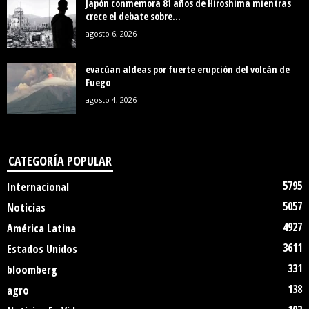
Japón conmemora 81 años de Hiroshima mientras
crece el debate sobre...
agosto 6, 2026
evacúan aldeas por fuerte erupción del volcán de
Fuego
agosto 4, 2026
CATEGORÍA POPULAR
5795
Internacional
5057
Noticias
4927
América Latina
3611
Estados Unidos
331
bloomberg
138
agro