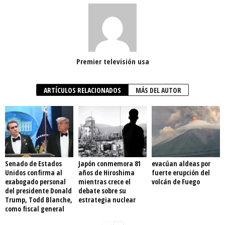
Premier televisión usa
ARTÍCULOS RELACIONADOS
MÁS DEL AUTOR
Senado de Estados
Japón conmemora 81
evacúan aldeas por
Unidos confirma al
años de Hiroshima
fuerte erupción del
exabogado personal
mientras crece el
volcán de Fuego
del presidente Donald
debate sobre su
Trump, Todd Blanche,
estrategia nuclear
como fiscal general