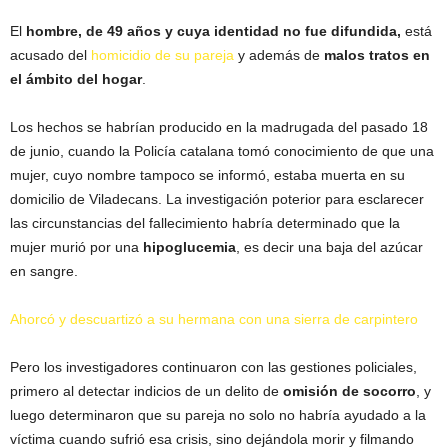
El
hombre, de 49 años y cuya identidad no fue difundida,
está
acusado del
homicidio de su pareja
y además de
malos tratos en
el ámbito del hogar
.
Los hechos se habrían producido en la madrugada del pasado 18
de junio, cuando la Policía catalana tomó conocimiento de que una
mujer, cuyo nombre tampoco se informó, estaba muerta en su
domicilio de Viladecans. La investigación poterior para esclarecer
las circunstancias del fallecimiento habría determinado que la
mujer murió por una
hipoglucemia
, es decir una baja del azúcar
en sangre.
Ahorcó y descuartizó a su hermana con una sierra de carpintero
Pero los investigadores continuaron con las gestiones policiales,
primero al detectar indicios de un delito de
omisión de socorro
, y
luego determinaron que su pareja no solo no habría ayudado a la
víctima cuando sufrió esa crisis, sino dejándola morir y filmando