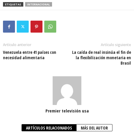
ETIQUETAS
INTERNACIONAL
Artículo anterior
Artículo siguiente
Venezuela entre 41 países con
La caída de real insinúa el fin de
necesidad alimentaria
la flexibilización monetaria en
Brasil
Premier televisión usa
ARTÍCULOS RELACIONADOS
MÁS DEL AUTOR