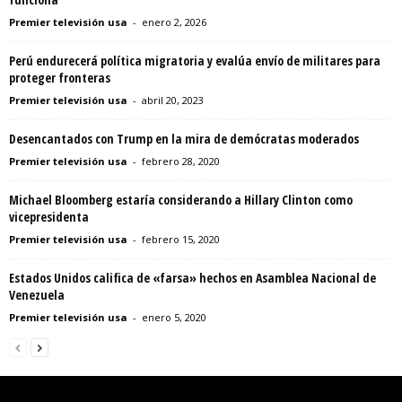
Premier televisión usa
-
enero 2, 2026
Perú endurecerá política migratoria y evalúa envío de militares para
proteger fronteras
Premier televisión usa
-
abril 20, 2023
Desencantados con Trump en la mira de demócratas moderados
Premier televisión usa
-
febrero 28, 2020
Michael Bloomberg estaría considerando a Hillary Clinton como
vicepresidenta
Premier televisión usa
-
febrero 15, 2020
Estados Unidos califica de «farsa» hechos en Asamblea Nacional de
Venezuela
Premier televisión usa
-
enero 5, 2020