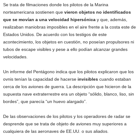
Se trata de filmaciones donde los pilotos de la Marina
norteamericana sostienen que
vieron objetos no identificados
que se movían a una velocidad hipersónica
y que, además,
realizaban maniobras imposibles en el aire frente a la costa este de
Estados Unidos. De acuerdo con los testigos de este
acontecimiento, los objetos en cuestión, no poseían propulsores ni
tubos de escape visibles y pese a ello podían alcanzar grandes
velocidades.
Un informe del Pentágono indica que los pilotos explicaron que los
ovnis tenían la capacidad de hacerse
invisibles
cuando estaban
cerca de los aviones de guerra. La descripción que hicieron de la
supuesta nave extraterrestre era un objeto “sólido, blanco, liso, sin
bordes”, que parecía “un huevo alargado”.
De las observaciones de los pilotos y los operadores de radar se
desprende que se trata de objeto de aviones muy superiores a
cualquiera de las aeronaves de EE.UU. o sus aliados.