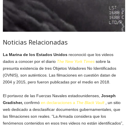
Noticias Relacionadas
La Marina de los Estados Unidos
reconoció que los videos
dados a conocer por el diario
The New York Times
sobre la
presunta existencia de tres Objetos Voladores No Identificados
(OVNIS), son auténticos. Las filmaciones en cuestión datan de
2004 y 2015, pero fueron publicadas por el medio en 2018.
El portavoz de las Fuerzas Navales estadounidenses,
Joseph
Gradisher,
confirmó
en declaraciones a
The Black Vault
, un sitio
web dedicado a desclasificar documentos gubernamentales, que
las filmaciones son reales. “La Armada considera que los
fenómenos contenidos en esos tres videos no están identificados”,