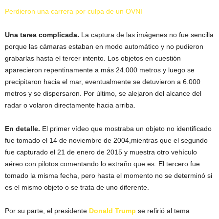
Perdieron una carrera por culpa de un OVNI
Una tarea complicada.
La captura de las imágenes no fue sencilla
porque las cámaras estaban en modo automático y no pudieron
grabarlas hasta el tercer intento. Los objetos en cuestión
aparecieron repentinamente a más 24.000 metros y luego se
precipitaron hacia el mar, eventualmente se detuvieron a 6.000
metros y se dispersaron. Por último, se alejaron del alcance del
radar o volaron directamente hacia arriba.
En detalle.
El primer vídeo que mostraba un objeto no identificado
fue tomado el 14 de noviembre de 2004,mientras que el segundo
fue capturado el 21 de enero de 2015 y muestra otro vehículo
aéreo con pilotos comentando lo extraño que es. El tercero fue
tomado la misma fecha, pero hasta el momento no se determinó si
es el mismo objeto o se trata de uno diferente.
Por su parte, el presidente
Donald Trump
se refirió al tema