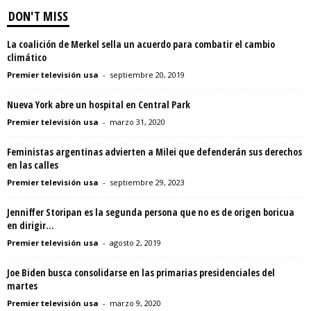
DON'T MISS
La coalición de Merkel sella un acuerdo para combatir el cambio
climático
Premier televisión usa
-
septiembre 20, 2019
Nueva York abre un hospital en Central Park
Premier televisión usa
-
marzo 31, 2020
Feministas argentinas advierten a Milei que defenderán sus derechos
en las calles
Premier televisión usa
-
septiembre 29, 2023
Jenniffer Storipan es la segunda persona que no es de origen boricua
en dirigir...
Premier televisión usa
-
agosto 2, 2019
Joe Biden busca consolidarse en las primarias presidenciales del
martes
Premier televisión usa
-
marzo 9, 2020