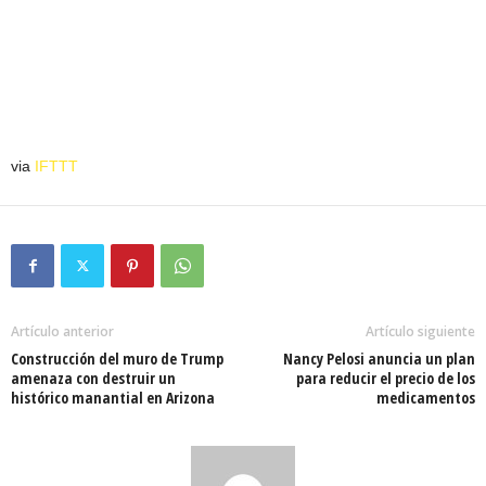
via
IFTTT
Artículo anterior
Artículo siguiente
Construcción del muro de Trump
Nancy Pelosi anuncia un plan
amenaza con destruir un
para reducir el precio de los
histórico manantial en Arizona
medicamentos