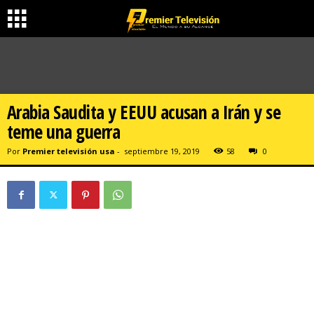
Arabia Saudita y EEUU acusan a Irán y se
teme una guerra
Por
Premier televisión usa
-
septiembre 19, 2019
58
0