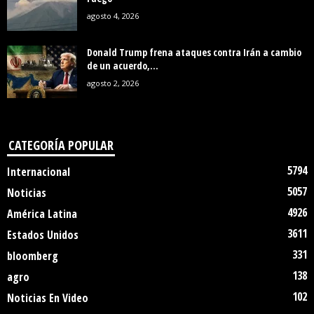
agosto 4, 2026
Donald Trump frena ataques contra Irán a cambio
de un acuerdo,...
agosto 2, 2026
CATEGORÍA POPULAR
5794
Internacional
5057
Noticias
4926
América Latina
3611
Estados Unidos
331
bloomberg
138
agro
102
Noticias En Video