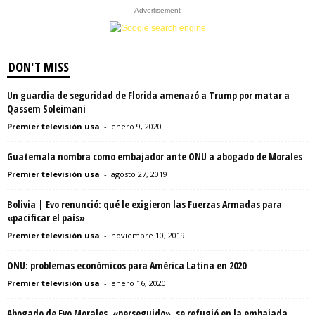
- Advertisement -
DON'T MISS
Un guardia de seguridad de Florida amenazó a Trump por matar a
Qassem Soleimani
Premier televisión usa
-
enero 9, 2020
Guatemala nombra como embajador ante ONU a abogado de Morales
Premier televisión usa
-
agosto 27, 2019
Bolivia | Evo renunció: qué le exigieron las Fuerzas Armadas para
«pacificar el país»
Premier televisión usa
-
noviembre 10, 2019
ONU: problemas económicos para América Latina en 2020
Premier televisión usa
-
enero 16, 2020
Abogado de Evo Morales, «perseguido», se refugió en la embajada