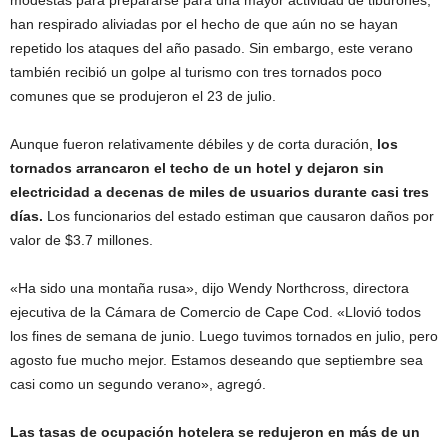
modestas para prepararse para una mayor actividad de tiburones,
han respirado aliviadas por el hecho de que aún no se hayan
repetido los ataques del año pasado. Sin embargo, este verano
también recibió un golpe al turismo con tres tornados poco
comunes que se produjeron el 23 de julio.
Aunque fueron relativamente débiles y de corta duración,
los
tornados arrancaron el techo de un hotel y dejaron sin
electricidad a decenas de miles de usuarios durante casi tres
días.
Los funcionarios del estado estiman que causaron daños por
valor de $3.7 millones.
«Ha sido una montaña rusa», dijo Wendy Northcross, directora
ejecutiva de la Cámara de Comercio de Cape Cod. «Llovió todos
los fines de semana de junio. Luego tuvimos tornados en julio, pero
agosto fue mucho mejor. Estamos deseando que septiembre sea
casi como un segundo verano», agregó.
Las tasas de ocupación hotelera se redujeron en más de un