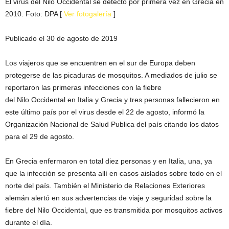
El virus del Nilo Occidental se detectó por primera vez en Grecia en
2010. Foto: DPA
[
Ver fotogalería
]
Publicado el 30 de agosto de 2019
Los viajeros que se encuentren en el sur de Europa deben
protegerse de las picaduras de mosquitos. A mediados de julio se
reportaron las primeras infecciones con la fiebre
del
Nilo
Occidental
en Italia y Grecia y tres
personas fallecieron en
este último país por el virus desde el 22 de agosto, informó la
Organización Nacional de Salud Publica del país citando los datos
para el 29 de agosto.
En Grecia enfermaron en total diez personas y en Italia, una, ya
que la infección se presenta allí en casos aislados sobre todo en el
norte del país. También el Ministerio de Relaciones Exteriores
alemán alertó en sus advertencias de viaje y seguridad sobre la
fiebre del
Nilo
Occidental
, que es transmitida por mosquitos activos
durante el día.