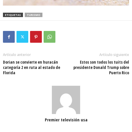
ETIQUETAS
TURISMO
Artículo anterior
Artículo siguiente
Dorian se convierte en huracán
Estos son todos los tuits del
categoría 2 en ruta al estado de
presidente Donald Trump sobre
Florida
Puerto Rico
Premier televisión usa