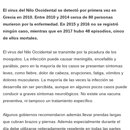
El virus del Nilo Occidental se detectó por primera vez en
Grecia en 2010. Entre 2010 y 2014 cerca de 80 personas
murieron por la enfermedad. En 2015 y 2016 no se registró
ningún caso, mientras que en 2017 hubo 48 episodios, cinco
de ellos mortales.
El virus del Nilo Occidental se transmite por la picadura de los
mosquitos. La infección puede causar meningitis, encefalitis y
parálisis, pero en la mayoría de los casos se presentan síntomas
leves, como fiebre, dolor de cabeza, erupciones, fatiga, vómitos y
dolores musculares. La mayoría de las veces la infección se
desarrolla sin ser percibida, aunque en algunos pocos casos puede
conducir a graves síntomas neurológicos. No existe una vacuna
preventiva, ni tampoco un tratamiento específico.
Algunos gobiernos
recomendaron además llevar prendas largas
que cubran brazos y piernas. Además especialmente durante el
día debe utilizarse reiteradamente repelente en todas las partes