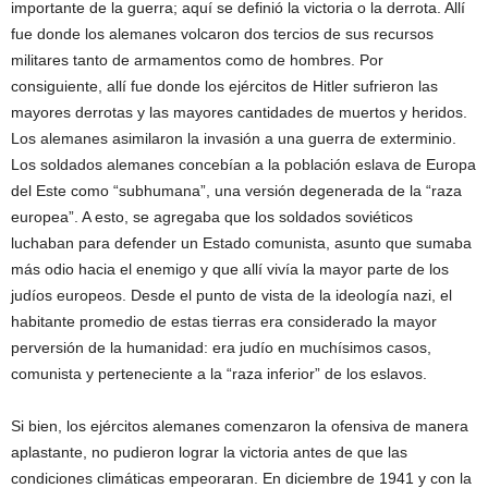
importante de la guerra; aquí se definió la victoria o la derrota. Allí
fue donde los alemanes volcaron dos tercios de sus recursos
militares tanto de armamentos como de hombres. Por
consiguiente, allí fue donde los ejércitos de Hitler sufrieron las
mayores derrotas y las mayores cantidades de muertos y heridos.
Los alemanes asimilaron la invasión a una guerra de exterminio.
Los soldados alemanes concebían a la población eslava de Europa
del Este como “subhumana”, una versión degenerada de la “raza
europea”. A esto, se agregaba que los soldados soviéticos
luchaban para defender un Estado comunista, asunto que sumaba
más odio hacia el enemigo y que allí vivía la mayor parte de los
judíos europeos. Desde el punto de vista de la ideología nazi, el
habitante promedio de estas tierras era considerado la mayor
perversión de la humanidad: era judío en muchísimos casos,
comunista y perteneciente a la “raza inferior” de los eslavos.
Si bien, los ejércitos alemanes comenzaron la ofensiva de manera
aplastante, no pudieron lograr la victoria antes de que las
condiciones climáticas empeoraran. En diciembre de 1941 y con la