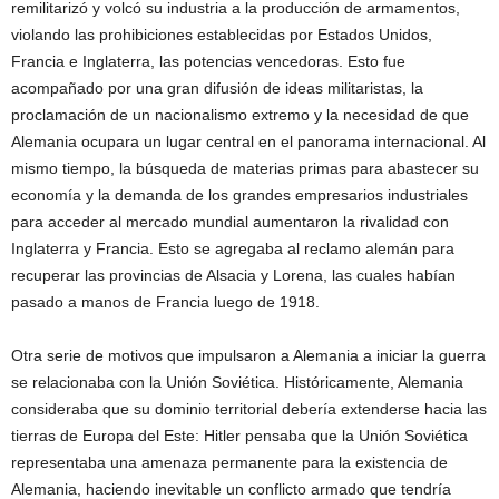
remilitarizó y volcó su industria a la producción de armamentos,
violando las prohibiciones establecidas por Estados Unidos,
Francia e Inglaterra, las potencias vencedoras. Esto fue
acompañado por una gran difusión de ideas militaristas, la
proclamación de un nacionalismo extremo y la necesidad de que
Alemania ocupara un lugar central en el panorama internacional. Al
mismo tiempo, la búsqueda de materias primas para abastecer su
economía y la demanda de los grandes empresarios industriales
para acceder al mercado mundial aumentaron la rivalidad con
Inglaterra y Francia. Esto se agregaba al reclamo alemán para
recuperar las provincias de Alsacia y Lorena, las cuales habían
pasado a manos de Francia luego de 1918.
Otra serie de motivos que impulsaron a Alemania a iniciar la guerra
se relacionaba con la Unión Soviética. Históricamente, Alemania
consideraba que su dominio territorial debería extenderse hacia las
tierras de Europa del Este: Hitler pensaba que la Unión Soviética
representaba una amenaza permanente para la existencia de
Alemania, haciendo inevitable un conflicto armado que tendría