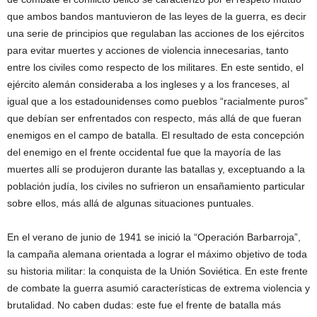
que ambos bandos mantuvieron de las leyes de la guerra, es decir
una serie de principios que regulaban las acciones de los ejércitos
para evitar muertes y acciones de violencia innecesarias, tanto
entre los civiles como respecto de los militares. En este sentido, el
ejército alemán consideraba a los ingleses y a los franceses, al
igual que a los estadounidenses como pueblos “racialmente puros”
que debían ser enfrentados con respecto, más allá de que fueran
enemigos en el campo de batalla. El resultado de esta concepción
del enemigo en el frente occidental fue que la mayoría de las
muertes allí se produjeron durante las batallas y, exceptuando a la
población judía, los civiles no sufrieron un ensañamiento particular
sobre ellos, más allá de algunas situaciones puntuales.
En el verano de junio de 1941 se inició la “Operación Barbarroja”,
la campaña alemana orientada a lograr el máximo objetivo de toda
su historia militar: la conquista de la Unión Soviética. En este frente
de combate la guerra asumió características de extrema violencia y
brutalidad. No caben dudas: este fue el frente de batalla más