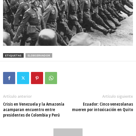
ETIQUETAS
ELOBSERVADOR
Artículo anterior
Artículo siguiente
Crisis en Venezuela y la Amazonía
Ecuador: Cinco venezolanas
acamparan encuentro entre
mueren por intoxicación en Quito
presidentes de Colombia y Perú