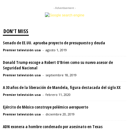
- Advertisement -
DON'T MISS
Senado de EE.UU. aprueba proyecto de presupuesto y deuda
Premier televisión usa
-
agosto 1, 2019
Donald Trump escoge a Robert O’Brien como su nuevo asesor de
Seguridad Nacional
Premier televisión usa
-
septiembre 18, 2019
A 30 años de la liberación de Mandela, figura destacada del siglo XX
Premier televisión usa
-
febrero 11, 2020
Ejército de México construye polémico aeropuerto
Premier televisión usa
-
diciembre 20, 2019
ADN exonera a hombre condenado por asesinato en Texas