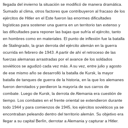
llegada del invierno la situación se modificó de manera dramática.
Sumado al clima, otros factores que contribuyeron al fracaso de los
ejércitos de Hitler en el Este fueron las enormes dificultades
logísticas para sostener una guerra en un territorio tan extenso y
las dificultades para reponer las bajas que sufría el ejército, tanto
en hombres como en materiales. El punto de inflexión fue la batalla
de Stalingrado, la gran derrota del ejército alemán en la guerra
ocurrida en febrero de 1943. A partir de ahí el retroceso de las
fuerzas alemanas arrastradas por el avance de los soldados
soviéticos se agudizó cada vez más. A su vez, entre julio y agosto
de ese mismo año se desarrolló la batalla de Kursk, la mayor
batalla de tanques de guerra de la historia, en la que los alemanes
fueron derrotados y perdieron la mayoría de sus carros de
combate. Luego de Kursk, la derrota de Alemania era cuestión de
tiempo. Los combates en el frente oriental se extendieron durante
todo 1944 y para comienzos de 1945, los ejércitos soviéticos ya se
encontraban peleando dentro del territorio alemán. Su objetivo era
llegar a su capital Berlín, derrotar a Alemania y capturar a Hitler.