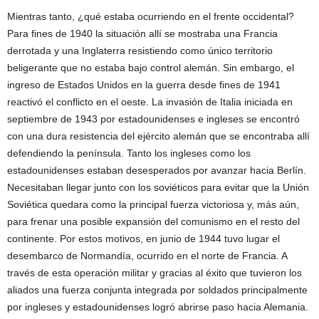
Mientras tanto, ¿qué estaba ocurriendo en el frente occidental?
Para fines de 1940 la situación allí se mostraba una Francia
derrotada y una Inglaterra resistiendo como único territorio
beligerante que no estaba bajo control alemán. Sin embargo, el
ingreso de Estados Unidos en la guerra desde fines de 1941
reactivó el conflicto en el oeste. La invasión de Italia iniciada en
septiembre de 1943 por estadounidenses e ingleses se encontró
con una dura resistencia del ejército alemán que se encontraba allí
defendiendo la península. Tanto los ingleses como los
estadounidenses estaban desesperados por avanzar hacia Berlín.
Necesitaban llegar junto con los soviéticos para evitar que la Unión
Soviética quedara como la principal fuerza victoriosa y, más aún,
para frenar una posible expansión del comunismo en el resto del
continente. Por estos motivos, en junio de 1944 tuvo lugar el
desembarco de Normandía, ocurrido en el norte de Francia. A
través de esta operación militar y gracias al éxito que tuvieron los
aliados una fuerza conjunta integrada por soldados principalmente
por ingleses y estadounidenses logró abrirse paso hacia Alemania.