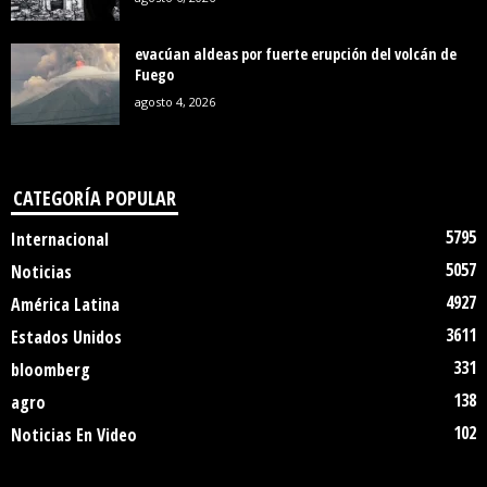
evacúan aldeas por fuerte erupción del volcán de
Fuego
agosto 4, 2026
CATEGORÍA POPULAR
5795
Internacional
5057
Noticias
4927
América Latina
3611
Estados Unidos
331
bloomberg
138
agro
102
Noticias En Video