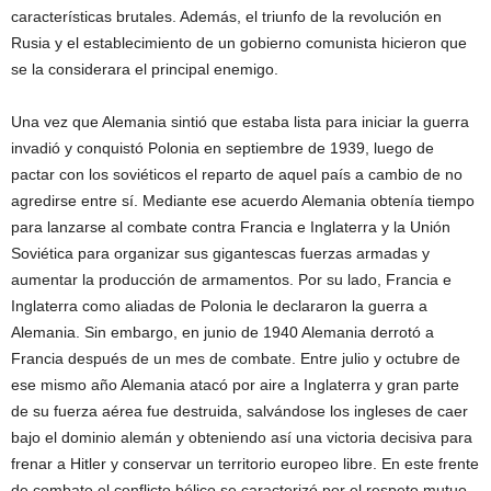
características brutales. Además, el triunfo de la revolución en
Rusia y el establecimiento de un gobierno comunista hicieron que
se la considerara el principal enemigo.
Una vez que Alemania sintió que estaba lista para iniciar la guerra
invadió y conquistó Polonia en septiembre de 1939, luego de
pactar con los soviéticos el reparto de aquel país a cambio de no
agredirse entre sí. Mediante ese acuerdo Alemania obtenía tiempo
para lanzarse al combate contra Francia e Inglaterra y la Unión
Soviética para organizar sus gigantescas fuerzas armadas y
aumentar la producción de armamentos. Por su lado, Francia e
Inglaterra como aliadas de Polonia le declararon la guerra a
Alemania. Sin embargo, en junio de 1940 Alemania derrotó a
Francia después de un mes de combate. Entre julio y octubre de
ese mismo año Alemania atacó por aire a Inglaterra y gran parte
de su fuerza aérea fue destruida, salvándose los ingleses de caer
bajo el dominio alemán y obteniendo así una victoria decisiva para
frenar a Hitler y conservar un territorio europeo libre. En este frente
de combate el conflicto bélico se caracterizó por el respeto mutuo