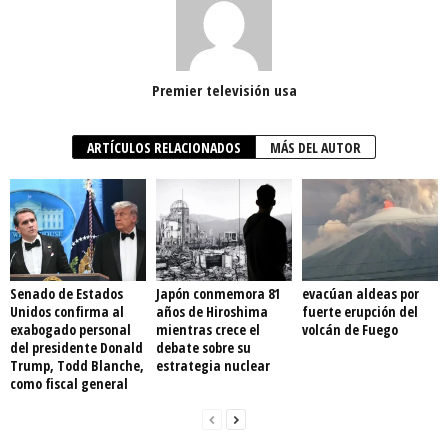
Premier televisión usa
ARTÍCULOS RELACIONADOS
MÁS DEL AUTOR
Senado de Estados
Japón conmemora 81
evacúan aldeas por
Unidos confirma al
años de Hiroshima
fuerte erupción del
exabogado personal
mientras crece el
volcán de Fuego
del presidente Donald
debate sobre su
Trump, Todd Blanche,
estrategia nuclear
como fiscal general