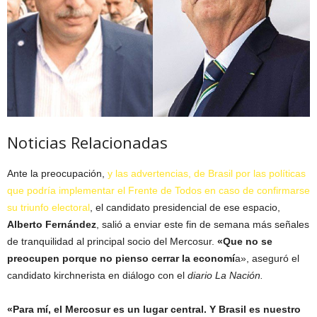
Noticias Relacionadas
Ante la preocupación,
y las advertencias, de Brasil por las políticas
que podría implementar el Frente de Todos en caso de confirmarse
su triunfo electoral
, el candidato presidencial de ese espacio,
Alberto Fernández
, salió a enviar este fin de semana más señales
de tranquilidad al principal socio del Mercosur.
«Que no se
preocupen porque no pienso cerrar la economí
a», aseguró el
candidato kirchnerista en diálogo con el
diario La Nación.
«Para mí, el Mercosur es un lugar central. Y Brasil es nuestro