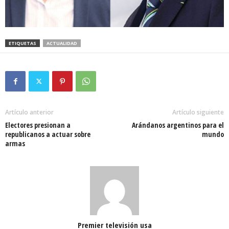
ETIQUETAS
ACTUALIDAD
Artículo anterior
Artículo siguiente
Electores presionan a
Arándanos argentinos para el
republicanos a actuar sobre
mundo
armas
Premier televisión usa