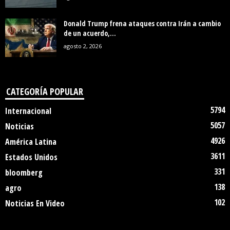
Donald Trump frena ataques contra Irán a cambio
de un acuerdo,...
agosto 2, 2026
CATEGORÍA POPULAR
5794
Internacional
5057
Noticias
4926
América Latina
3611
Estados Unidos
331
bloomberg
138
agro
102
Noticias En Video