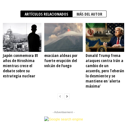
ARTÍCULOS RELACIONADOS
MÁS DEL AUTOR
Japón conmemora 81
evacúan aldeas por
Donald Trump frena
años de Hiroshima
fuerte erupción del
ataques contra Irán a
mientras crece el
volcán de Fuego
cambio de un
debate sobre su
acuerdo, pero Teherán
estrategia nuclear
lo desmiente y se
mantiene en ‘alerta
máxima’
- Advertisement -