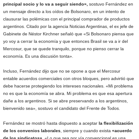
principal socio y lo va a seguir siendo»,
sostuvo Fernández en
un mensaje directo a los oídos de Bolsonaro, en un intento de
clausurar las polémicas con el principal comprador de productos
argentinos. Citado por la agencia Noticias Argentinas, el ex jefe de
Gabinete de Néstor Kirchner señaló que «Si Bolsonaro piensa que
yo voy a cerrar la economía y que entonces Brasil se va a ir del
Mercosur, que se quede tranquilo, porque no pienso cerrar la
economía. Es una discusión tonta».
Incluso, Fernández dijo que no se opone a que el Mercosur
entable acuerdos comerciales con otros bloques, pero advirtió que
debe hacerse protegiendo los intereses nacionales. «Mi problema
no es que la economía se abra. Mi problema es que esa apertura
dañe a los argentinos. Si se abre preservando a los argentinos,
bienvenido sea», sostuvo el candidato del Frente de Todos.
Fernández se mostró hasta dispuesto a aceptar
la flexibilización
de los convenios laborales
, siempre y cuando exista
«acuerdo
de los sindicatos».
«Lo que sea por vía convencional es una