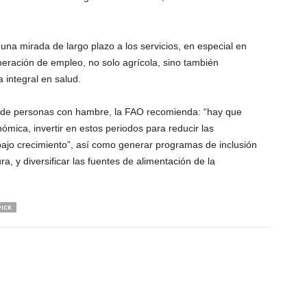
una mirada de largo plazo a los servicios, en especial en
eneración de empleo, no solo agrícola, sino también
 integral en salud.
 de personas con hambre, la FAO recomienda: “hay que
ica, invertir en estos periodos para reducir las
bajo crecimiento”, así como generar programas de inclusión
ra, y diversificar las fuentes de alimentación de la
ICK