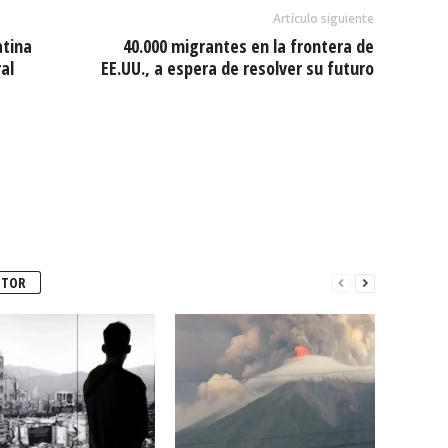
Artículo siguiente
atina
40.000 migrantes en la frontera de
al
EE.UU., a espera de resolver su futuro
UTOR