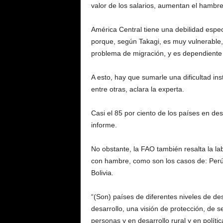
valor de los salarios, aumentan el hambre,
América Central tiene una debilidad especi
porque, según Takagi, es muy vulnerable
problema de migración, y es dependiente 
A esto, hay que sumarle una dificultad inst
entre otras, aclara la experta.
Casi el 85 por ciento de los países en des
informe.
No obstante, la FAO también resalta la l
con hambre, como son los casos de: Perú
Bolivia.
“(Son) países de diferentes niveles de des
desarrollo, una visión de protección, de 
personas y en desarrollo rural y en polític