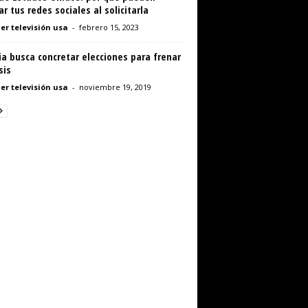
ar tus redes sociales al solicitarla
er televisión usa
-
febrero 15, 2023
ia busca concretar elecciones para frenar
sis
er televisión usa
-
noviembre 19, 2019