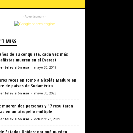
- Advertisement -
'T MISS
 años de su conquista, cada vez más
añistas mueren en el Everest
er televisión usa
-
mayo 30, 2019
eros roces en torno a Nicolás Maduro en
re de países de Sudamérica
er televisión usa
-
mayo 30, 2023
: mueren dos personas y 17 resultaron
as en un atropello múltiple
er televisión usa
-
octubre 23, 2019
 de Estados Unidos: por qué pueden