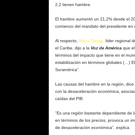
2,2 tienen hambre.
El hambre aumentó un 21,2% desde el 201
comienzo del mandato del presidente en 
Al respecto,
Maya Takagi,
líder regional 
el Caribe, dijo a la
Voz de América
que el
términos del impacto que tiene en el mun
estabilización en términos globales (…) E
Suramérica”.
Las causas del hambre en la región, dice
con la desaceleración económica, asociada
caídas del PIB.
“Es una región bastante dependiente de l
en términos de los precios, provoca un i
de desaceleración económica”, explica.