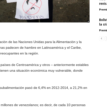
revis
Premi
Boliv
la cri
Premi
ción de las Naciones Unidas para la Alimentación y la
onas padecen de hambre en Latinoamérica y el Caribe,
reocupantes en la región.
 países de Centroamérica y otros – anteriormente estables
tienen una situación económica muy vulnerable, donde
a subalimentación pasó de 6,4% en 2012-2014, a 21,2% en
8 millones de venezolanos; es decir, de cada 10 personas