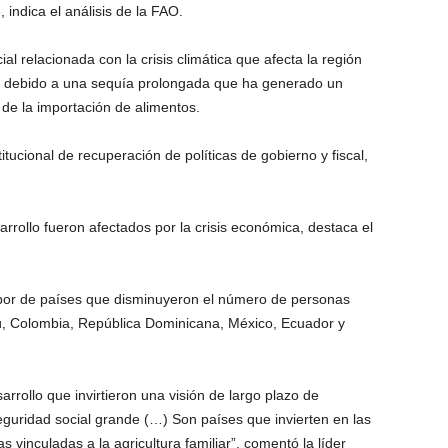
 indica el análisis de la FAO.
al relacionada con la crisis climática que afecta la región
, debido a una sequía prolongada que ha generado un
de la importación de alimentos.
itucional de recuperación de políticas de gobierno y fiscal,
arrollo fueron afectados por la crisis económica, destaca el
abor de países que disminuyeron el número de personas
, Colombia, República Dominicana, México, Ecuador y
arrollo que invirtieron una visión de largo plazo de
seguridad social grande (…) Son países que invierten en las
as vinculadas a la agricultura familiar”, comentó la líder