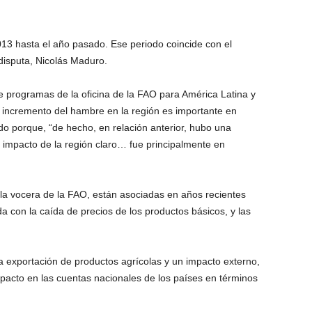
3 hasta el año pasado. Ese periodo coincide con el
disputa, Nicolás Maduro.
de programas de la oficina de la FAO para América Latina y
 incremento del hambre en la región es importante en
do porque, “de hecho, en relación anterior, hubo una
l impacto de la región claro… fue principalmente en
 la vocera de la FAO, están asociadas en años recientes
 con la caída de precios de los productos básicos, y las
a exportación de productos agrícolas y un impacto externo,
mpacto en las cuentas nacionales de los países en términos