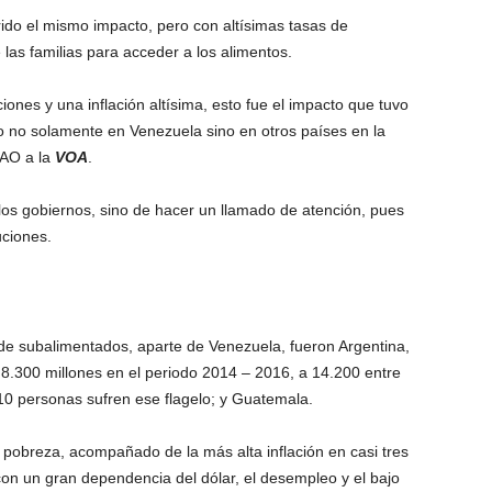
ido el mismo impacto, pero con altísimas tasas de
e las familias para acceder a los alimentos.
nes y una inflación altísima, esto fue el impacto que tuvo
o no solamente en Venezuela sino en otros países en la
 FAO a la
VOA
.
 los gobiernos, sino de hacer un llamado de atención, pues
uciones.
e subalimentados, aparte de Venezuela, fueron Argentina,
 8.300 millones en el periodo 2014 – 2016, a 14.200 entre
10 personas sufren ese flagelo; y Guatemala.
 pobreza, acompañado de la más alta inflación en casi tres
on un gran dependencia del dólar, el desempleo y el bajo