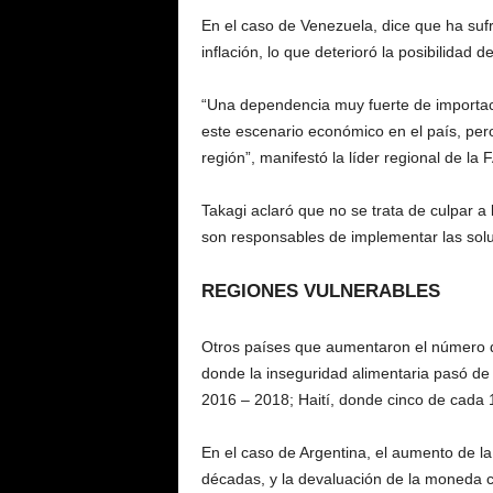
En el caso de Venezuela, dice que ha sufr
inflación, lo que deterioró la posibilidad d
“Una dependencia muy fuerte de importacio
este escenario económico en el país, per
región”, manifestó la líder regional de la
Takagi aclaró que no se trata de culpar a
son responsables de implementar las sol
REGIONES VULNERABLES
Otros países que aumentaron el número d
donde la inseguridad alimentaria pasó de
2016 – 2018; Haití, donde cinco de cada 
En el caso de Argentina, el aumento de la
décadas, y la devaluación de la moneda c