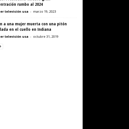
entración rumbo al 2024
er televisión usa
-
marzo 19, 2023
an a una mujer muerta con una pitón
lada en el cuello en Indiana
er televisión usa
-
octubre 31, 2019