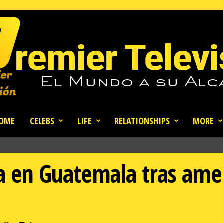
OME
CELEBS
LIFE
RELATIONSHIPS
MORE
ca en Guatemala tras ame