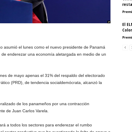
resta
Premi
El E
Colom
Premi
zo asumió el lunes como el nuevo presidente de Panamá
ío de enderezar una economía aletargada en medio de un
iones de mayo apenas el 31% del respaldo del electorado
ático (PRD), de tendencia socialdemócrata, alcanzó la
neralizado de los panameños por una contracción
te de Juan Carlos Varela.
cará a todos los sectores para enderezar el rumbo