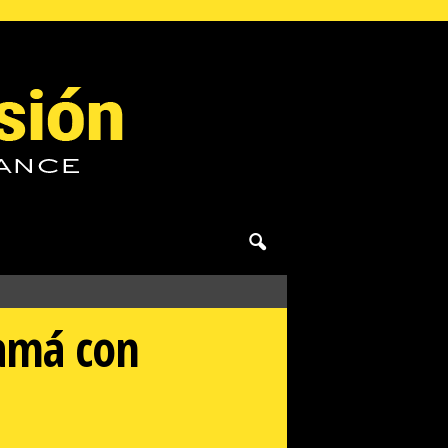
amá con