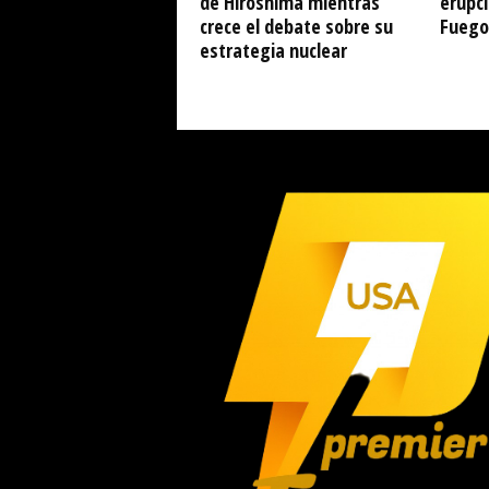
de Hiroshima mientras
erupci
crece el debate sobre su
Fuego
estrategia nuclear