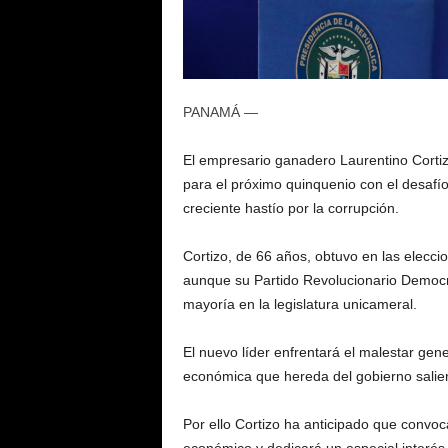
PANAMÁ —
El empresario ganadero Laurentino Corti
para el próximo quinquenio con el desaf
creciente hastío por la corrupción.
Cortizo, de 66 años, obtuvo en las elecc
aunque su Partido Revolucionario Democr
mayoría en la legislatura unicameral.
El nuevo líder enfrentará el malestar ge
económica que hereda del gobierno salien
Por ello Cortizo ha anticipado que convo