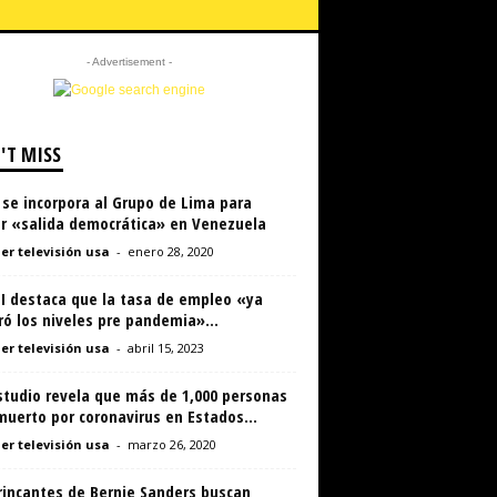
- Advertisement -
'T MISS
 se incorpora al Grupo de Lima para
ar «salida democrática» en Venezuela
er televisión usa
-
enero 28, 2020
MI destaca que la tasa de empleo «ya
ó los niveles pre pandemia»...
er televisión usa
-
abril 15, 2023
studio revela que más de 1,000 personas
uerto por coronavirus en Estados...
er televisión usa
-
marzo 26, 2020
rincantes de Bernie Sanders buscan