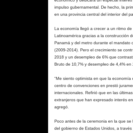
económico y dedicará un especial interés 
impulso gubernamental. De hecho, la prim
en una provincia central del interior del 
La economía llegó a crecer a un ritmo de 
Latinoamérica gracias a la construcción 
Panamá y del metro durante el mandato d
(2009-2014). Pero el crecimiento se contr
2018 y un desempleo de 6% que contrasta,
Bruto de 10,7% y desempleo de 4,4% en 
“Me siento optimista en que la economía c
centro de convenciones en prestó juramen
internacionales. Refirió que en las últim
extranjeros que han expresado interés en 
agregó.
Poco antes de la ceremonia en la que se l
del gobierno de Estados Unidos, a través 