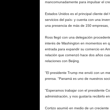
mancomunadamente para impulsar el cre
Estados Unidos es el principal cliente d
servicios del país- y cuenta con una inver
una presencia de más de 150 empresas, r
Ross llegó con una delegación procedente
interés de Washington en momentos en qu
entrada para expandir su comercio en Am
relación que comenzó hace dos años cua
relaciones con Beijing.
“El presidente Trump me envió con un mens
prensa. “Panamá es uno de nuestros soci
“Esperamos trabajar con el presidente Co
administración, y nos gustaría recibirlo 
Cortizo asumió en medio de un creciente r