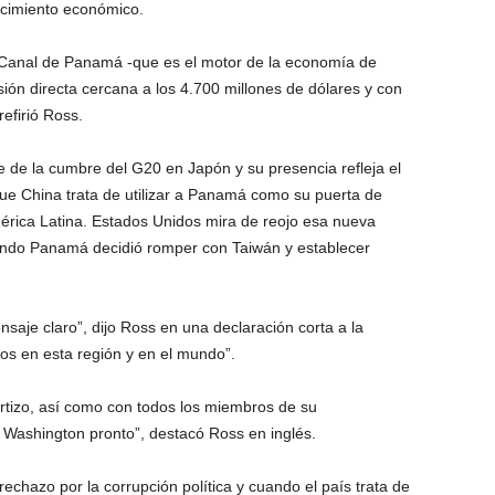
cimiento económico.
el Canal de Panamá -que es el motor de la economía de
sión directa cercana a los 4.700 millones de dólares y con
efirió Ross.
 de la cumbre del G20 en Japón y su presencia refleja el
e China trata de utilizar a Panamá como su puerta de
érica Latina. Estados Unidos mira de reojo esa nueva
ndo Panamá decidió romper con Taiwán y establecer
aje claro”, dijo Ross en una declaración corta a la
os en esta región y en el mundo”.
rtizo, así como con todos los miembros de su
en Washington pronto”, destacó Ross en inglés.
echazo por la corrupción política y cuando el país trata de