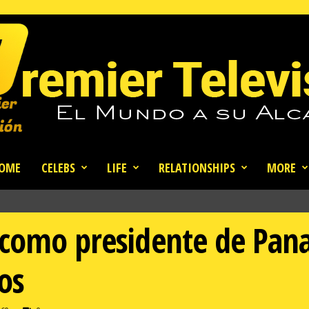
OME
CELEBS
LIFE
RELATIONSHIPS
MORE
 como presidente de Pan
os