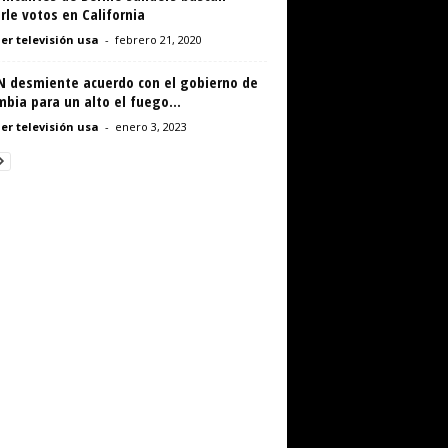
rle votos en California
er televisión usa
-
febrero 21, 2020
LN desmiente acuerdo con el gobierno de
bia para un alto el fuego...
er televisión usa
-
enero 3, 2023