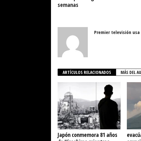
semanas
Premier televisión usa
ARTÍCULOS RELACIONADOS
MÁS DEL A
Japón conmemora 81 años
evacú