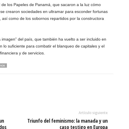
l de los Papeles de Panamá, que sacaron a la luz cómo
e crearon sociedades en ultramar para esconder fortunas
, así como de los sobornos repartidos por la constructora
 imagen” del país, que también ha vuelto a ser incluido en
 lo suficiente para combatir el blanqueo de capitales y el
financiera y de servicios.
ICK
Artículo siguiente
un
Triunfo del feminismo: la manada y un
dos
caso testigo en Europa