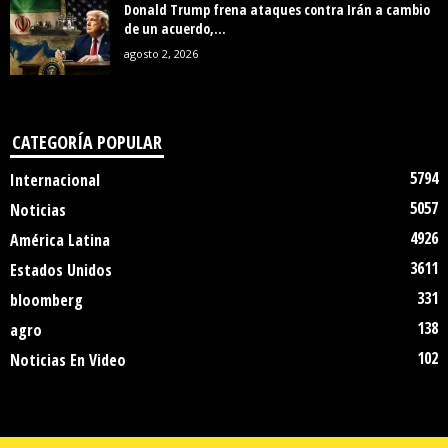
Donald Trump frena ataques contra Irán a cambio
de un acuerdo,...
agosto 2, 2026
CATEGORÍA POPULAR
5794
Internacional
5057
Noticias
4926
América Latina
3611
Estados Unidos
331
bloomberg
138
agro
102
Noticias En Video