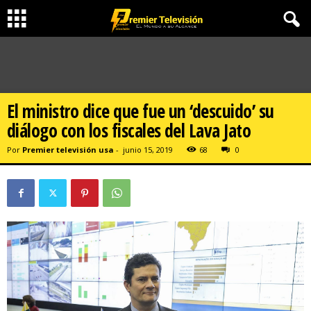
El ministro dice que fue un ‘descuido’ su
diálogo con los fiscales del Lava Jato
Por
Premier televisión usa
-
junio 15, 2019
68
0