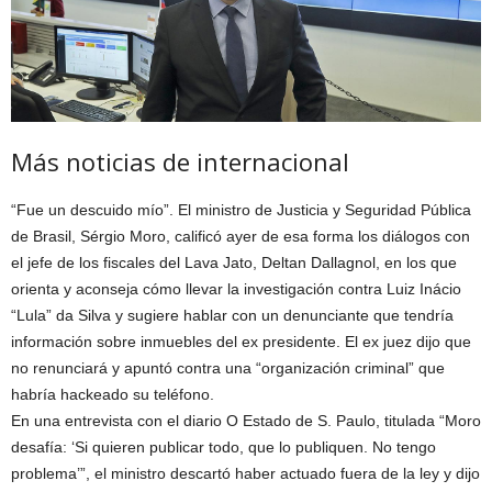
Más noticias de internacional
“Fue un descuido mío”. El ministro de Justicia y Seguridad Pública
de Brasil, Sérgio Moro, calificó ayer de esa forma los diálogos con
el jefe de los fiscales del Lava Jato, Deltan Dallagnol, en los que
orienta y aconseja cómo llevar la investigación contra Luiz Inácio
“Lula” da Silva y sugiere hablar con un denunciante que tendría
información sobre inmuebles del ex presidente. El ex juez dijo que
no renunciará y apuntó contra una “organización criminal” que
habría hackeado su teléfono.
En una entrevista con el diario O Estado de S. Paulo, titulada “Moro
desafía: ‘Si quieren publicar todo, que lo publiquen. No tengo
problema’”, el ministro descartó haber actuado fuera de la ley y dijo