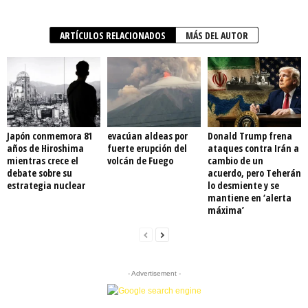
ARTÍCULOS RELACIONADOS
MÁS DEL AUTOR
Japón conmemora 81
evacúan aldeas por
Donald Trump frena
años de Hiroshima
fuerte erupción del
ataques contra Irán a
mientras crece el
volcán de Fuego
cambio de un
debate sobre su
acuerdo, pero Teherán
estrategia nuclear
lo desmiente y se
mantiene en ‘alerta
máxima’
- Advertisement -