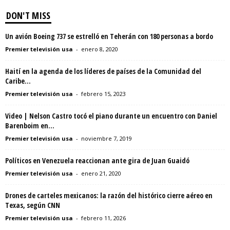
DON'T MISS
Un avión Boeing 737 se estrelló en Teherán con 180 personas a bordo
Premier televisión usa
-
enero 8, 2020
Haití en la agenda de los líderes de países de la Comunidad del
Caribe...
Premier televisión usa
-
febrero 15, 2023
Video | Nelson Castro tocó el piano durante un encuentro con Daniel
Barenboim en...
Premier televisión usa
-
noviembre 7, 2019
Políticos en Venezuela reaccionan ante gira de Juan Guaidó
Premier televisión usa
-
enero 21, 2020
Drones de carteles mexicanos: la razón del histórico cierre aéreo en
Texas, según CNN
Premier televisión usa
-
febrero 11, 2026