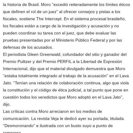
la historia de Brasil. Moro “excedió reiteradamente los límites éticos
que definen el rol de un juez” al ofrecer consejos y pistas a los
fiscales, sostiene The Intercept. En el sistema procesal brasileño,
los fiscales están a cargo de la investigación y acusación y no
pueden coordinar su tarea con el juez, que debe evaluar las
pruebas presentadas por el Ministerio Público Federal y por las
defensas de los acusados.
El periodista Gleen Greenwald, cofundador del sitio y ganador del
Premio Pulitzer y del Premio PERFIL a la Libertad de Expresión
Internacional, dijo que el material divulgado demuestra que Moro
“estaba totalmente integrado al trabajo de la acusación” en el Lava
Jato. “Tenían una relación de colaboración continua, algo que viola
la constitución y el código de ética judicial, a tal punto que pone en
cuestión todos los veredictos que Moro adoptó en el Lava Jato”,
dijo.
Las críticas contra Moro arreciaron en los medios de
comunicación. La revista Veja le dedicó ayer su portada, titulada
“Desmoronando” e ilustrada con un busto suyo a punto de
romperse.