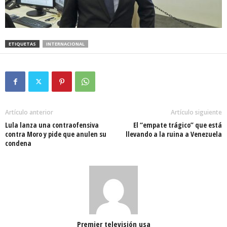
ETIQUETAS
INTERNACIONAL
Artículo anterior
Artículo siguiente
Lula lanza una contraofensiva
El “empate trágico” que está
contra Moro y pide que anulen su
llevando a la ruina a Venezuela
condena
Premier televisión usa