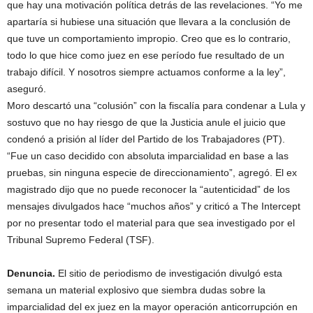
que hay una motivación política detrás de las revelaciones. “Yo me
apartaría si hubiese una situación que llevara a la conclusión de
que tuve un comportamiento impropio. Creo que es lo contrario,
todo lo que hice como juez en ese período fue resultado de un
trabajo difícil. Y nosotros siempre actuamos conforme a la ley”,
aseguró.
Moro descartó una “colusión” con la fiscalía para condenar a Lula y
sostuvo que no hay riesgo de que la Justicia anule el juicio que
condenó a prisión al líder del Partido de los Trabajadores (PT).
“Fue un caso decidido con absoluta imparcialidad en base a las
pruebas, sin ninguna especie de direccionamiento”, agregó. El ex
magistrado dijo que no puede reconocer la “autenticidad” de los
mensajes divulgados hace “muchos años” y criticó a The Intercept
por no presentar todo el material para que sea investigado por el
Tribunal Supremo Federal (TSF).
Denuncia.
El sitio de periodismo de investigación divulgó esta
semana un material explosivo que siembra dudas sobre la
imparcialidad del ex juez en la mayor operación anticorrupción en