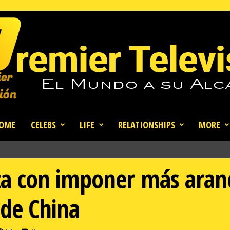
OME
CELEBS
LIFE
RELATIONSHIPS
MORE
 con imponer más arance
 de China