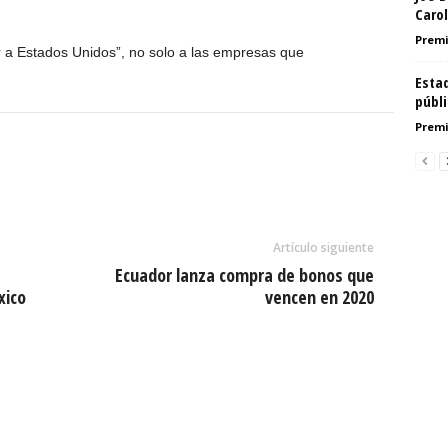
Carol
Premi
 a Estados Unidos”, no solo a las empresas que
Estad
públ
Premi
Artículo siguiente
Ecuador lanza compra de bonos que
xico
vencen en 2020