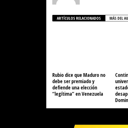
ARTÍCULOS RELACIONADOS
MÁS DEL A
Rubio dice que Maduro no
Conti
debe ser premiado y
univer
defiende una elección
estad
“legítima” en Venezuela
desap
Domin