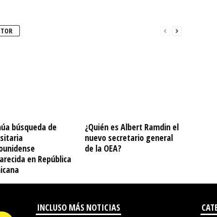
UTOR
núa búsqueda de
¿Quién es Albert Ramdin el
sitaria
nuevo secretario general
ounidense
de la OEA?
arecida en República
icana
INCLUSO MÁS NOTICIAS
CAT