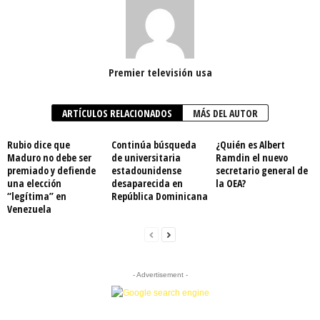
Premier televisión usa
ARTÍCULOS RELACIONADOS
MÁS DEL AUTOR
Rubio dice que
Continúa búsqueda
¿Quién es Albert
Maduro no debe ser
de universitaria
Ramdin el nuevo
premiado y defiende
estadounidense
secretario general de
una elección
desaparecida en
la OEA?
“legítima” en
República Dominicana
Venezuela
- Advertisement -