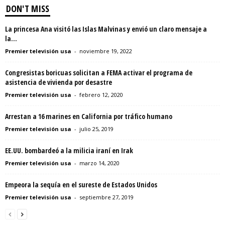
DON'T MISS
La princesa Ana visitó las Islas Malvinas y envió un claro mensaje a
la...
Premier televisión usa
-
noviembre 19, 2022
Congresistas boricuas solicitan a FEMA activar el programa de
asistencia de vivienda por desastre
Premier televisión usa
-
febrero 12, 2020
Arrestan a 16 marines en California por tráfico humano
Premier televisión usa
-
julio 25, 2019
EE.UU. bombardeó a la milicia iraní en Irak
Premier televisión usa
-
marzo 14, 2020
Empeora la sequía en el sureste de Estados Unidos
Premier televisión usa
-
septiembre 27, 2019