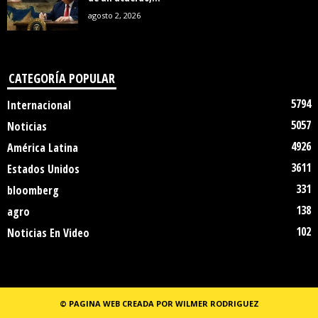
agosto 2, 2026
CATEGORÍA POPULAR
5794
Internacional
5057
Noticias
4926
América Latina
3611
Estados Unidos
331
bloomberg
138
agro
102
Noticias En Video
© PAGINA WEB CREADA POR WILMER RODRIGUEZ