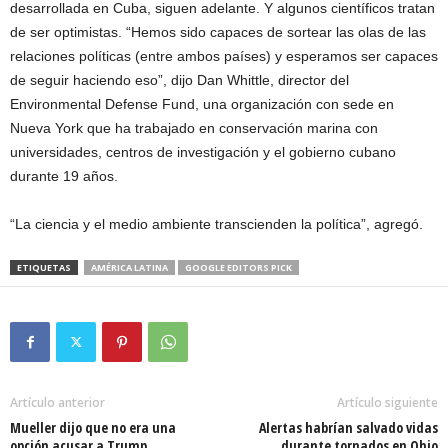
desarrollada en Cuba, siguen adelante. Y algunos científicos tratan
de ser optimistas. “Hemos sido capaces de sortear las olas de las
relaciones políticas (entre ambos países) y esperamos ser capaces
de seguir haciendo eso”, dijo Dan Whittle, director del
Environmental Defense Fund, una organización con sede en
Nueva York que ha trabajado en conservación marina con
universidades, centros de investigación y el gobierno cubano
durante 19 años.
“La ciencia y el medio ambiente transcienden la política”, agregó.
ETIQUETAS
AMÉRICA LATINA
GOOGLE EDITORS PICK
Artículo anterior
Artículo siguiente
Mueller dijo que no era una
Alertas habrían salvado vidas
opción acusar a Trump
durante tornados en Ohio