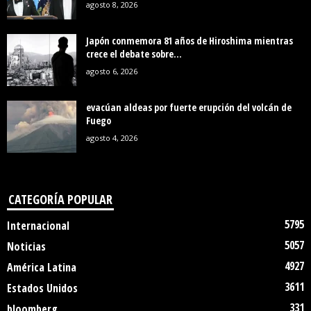
agosto 8, 2026
Japón conmemora 81 años de Hiroshima mientras
crece el debate sobre...
agosto 6, 2026
evacúan aldeas por fuerte erupción del volcán de
Fuego
agosto 4, 2026
CATEGORÍA POPULAR
5795
Internacional
5057
Noticias
4927
América Latina
3611
Estados Unidos
331
bloomberg