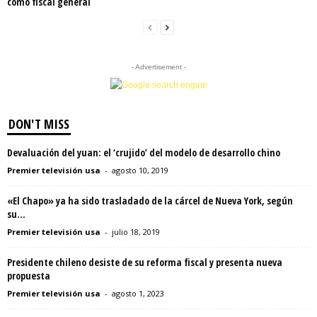
como fiscal general
- Advertisement -
DON'T MISS
Devaluación del yuan: el ‘crujido’ del modelo de desarrollo chino
Premier televisión usa
-
agosto 10, 2019
«El Chapo» ya ha sido trasladado de la cárcel de Nueva York, según
su...
Premier televisión usa
-
julio 18, 2019
Presidente chileno desiste de su reforma fiscal y presenta nueva
propuesta
Premier televisión usa
-
agosto 1, 2023