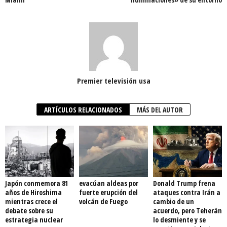
Premier televisión usa
ARTÍCULOS RELACIONADOS
MÁS DEL AUTOR
Japón conmemora 81
evacúan aldeas por
Donald Trump frena
años de Hiroshima
fuerte erupción del
ataques contra Irán a
mientras crece el
volcán de Fuego
cambio de un
debate sobre su
acuerdo, pero Teherán
estrategia nuclear
lo desmiente y se