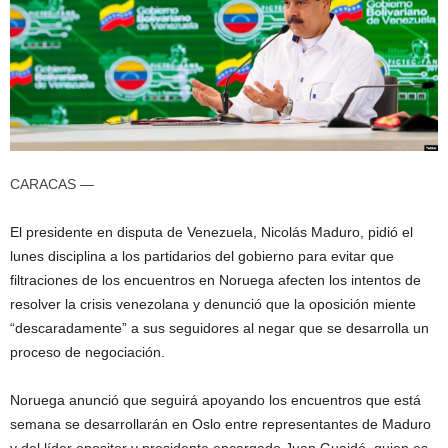
CARACAS —
El presidente en disputa de Venezuela, Nicolás Maduro, pidió el
lunes disciplina a los partidarios del gobierno para evitar que
filtraciones de los encuentros en Noruega afecten los intentos de
resolver la crisis venezolana y denunció que la oposición miente
“descaradamente” a sus seguidores al negar que se desarrolla un
proceso de negociación.
Noruega anunció que seguirá apoyando los encuentros que está
semana se desarrollarán en Oslo entre representantes de Maduro
y del líder opositor y presidente encargado Juan Guaidó, quien es