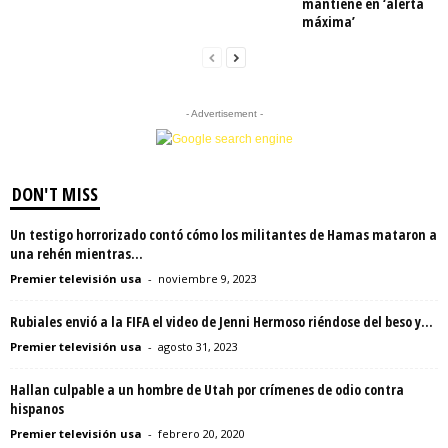
mantiene en ‘alerta
máxima’
- Advertisement -
DON'T MISS
Un testigo horrorizado contó cómo los militantes de Hamas mataron a
una rehén mientras...
Premier televisión usa
-
noviembre 9, 2023
Rubiales envió a la FIFA el video de Jenni Hermoso riéndose del beso y...
Premier televisión usa
-
agosto 31, 2023
Hallan culpable a un hombre de Utah por crímenes de odio contra
hispanos
Premier televisión usa
-
febrero 20, 2020