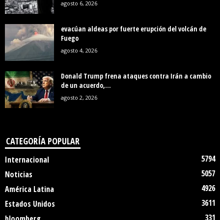
agosto 6, 2026
evacúan aldeas por fuerte erupción del volcán de
Fuego
agosto 4, 2026
Donald Trump frena ataques contra Irán a cambio
de un acuerdo,...
agosto 2, 2026
CATEGORÍA POPULAR
5794
Internacional
5057
Noticias
4926
América Latina
3611
Estados Unidos
331
bloomberg