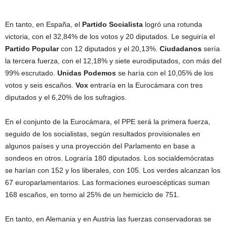
En tanto, en España, el
Partido Socialista
logró una rotunda
victoria, con el 32,84% de los votos y 20 diputados. Le seguiría el
Partido Popular
con 12 diputados y el 20,13%.
Ciudadanos
sería
la tercera fuerza, con el 12,18% y siete eurodiputados, con más del
99% escrutado.
Unidas Podemos
se haría con el 10,05% de los
votos y seis escaños.
Vox
entraría en la Eurocámara con tres
diputados y el 6,20% de los sufragios.
En el conjunto de la Eurocámara, el PPE será la primera fuerza,
seguido de los socialistas, según resultados provisionales en
algunos países y una proyección del Parlamento en base a
sondeos en otros. Lograría 180 diputados. Los socialdemócratas
se harían con 152 y los liberales, con 105. Los verdes alcanzan los
67 europarlamentarios. Las formaciones euroescépticas suman
168 escaños, en torno al 25% de un hemiciclo de 751.
En tanto, en Alemania y en Austria las fuerzas conservadoras se