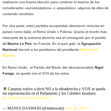
realizaron una buena elección para contener el avance de los
considerados «euroescépticos» o «populistas», algunos de ellos de
contenido xenófobo.
Por otra parte, estos partidos europeístas obtuvieron victorias en
países como Italia, el Reino Unido o Polonia. Quizás el triunfo más
resonante de la extrema derecha sea el conseguido por el partido
de
Marine Le Pen
, en Francia. En el país galo, la
Agrupación
Nacional
derrotó a los partidarios del presidente
Emmanuel
Macron.
En Reino Unido, el Partido del Brexit, del ultranacionalista
Nigel
Farage
, se quedó con el 31% de los votos.
Canarias vuelve a decir NO a la ultraderecha y VOX se queda
sin representación en el Parlamento y los Cabildos Insulares
pic.twitter.com/CtzOVJpAGo
— MANOJ DASWANI (@mdaswani)
May 26, 2019