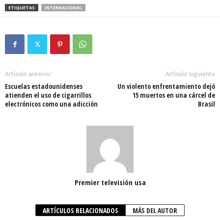
ETIQUETAS
INTERNACIONAL
Artículo anterior
Artículo siguiente
Escuelas estadounidenses
Un violento enfrentamiento dejó
atienden el uso de cigarrillos
15 muertos en una cárcel de
electrónicos como una adicción
Brasil
Premier televisión usa
ARTÍCULOS RELACIONADOS
MÁS DEL AUTOR