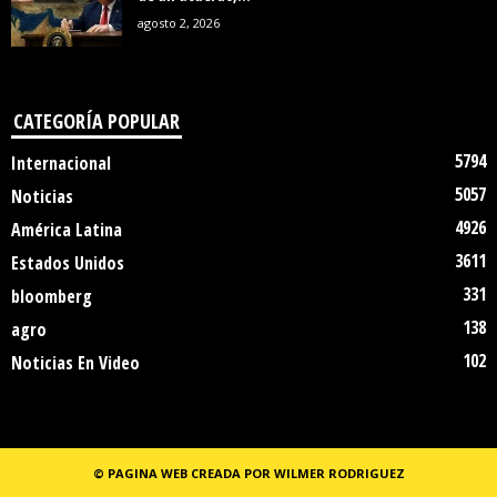
agosto 2, 2026
CATEGORÍA POPULAR
5794
Internacional
5057
Noticias
4926
América Latina
3611
Estados Unidos
331
bloomberg
138
agro
102
Noticias En Video
© PAGINA WEB CREADA POR WILMER RODRIGUEZ