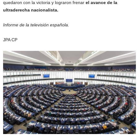
quedaron con la victoria y lograron frenar
el avance de la
ultraderecha nacionalista.
Informe de la televisión española.
JPA CP