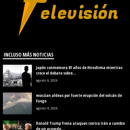
INCLUSO MÁS NOTICIAS
Japón conmemora 81 años de Hiroshima mientras
crece el debate sobre...
agosto 6, 2026
evacúan aldeas por fuerte erupción del volcán de
Fuego
agosto 4, 2026
Donald Trump frena ataques contra Irán a cambio
de un acuerdo,...